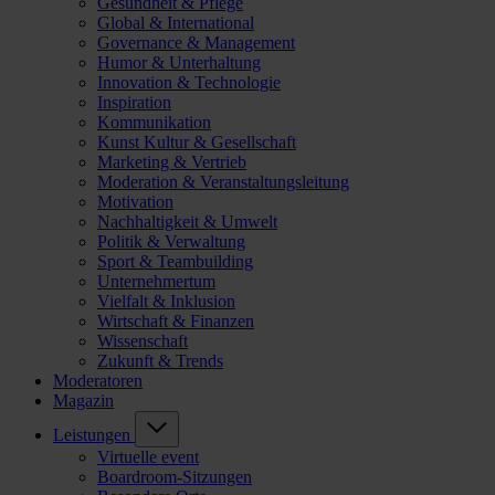
Gesundheit & Pflege
Global & International
Governance & Management
Humor & Unterhaltung
Innovation & Technologie
Inspiration
Kommunikation
Kunst Kultur & Gesellschaft
Marketing & Vertrieb
Moderation & Veranstaltungsleitung
Motivation
Nachhaltigkeit & Umwelt
Politik & Verwaltung
Sport & Teambuilding
Unternehmertum
Vielfalt & Inklusion
Wirtschaft & Finanzen
Wissenschaft
Zukunft & Trends
Moderatoren
Magazin
Leistungen
Virtuelle event
Boardroom-Sitzungen