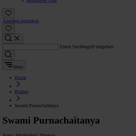
Besondere Orte
Angebot anfordern
Einen Suchbegriff eingeben:
Menü
Home
Redner
Swami Purnachaitanya
Swami Purnachaitanya
Yoga | Meditation | Mantras