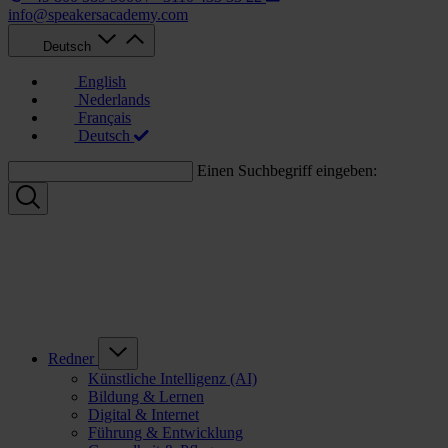
info@speakersacademy.com
Deutsch
English
Nederlands
Français
Deutsch
Einen Suchbegriff eingeben:
Redner
Künstliche Intelligenz (AI)
Bildung & Lernen
Digital & Internet
Führung & Entwicklung