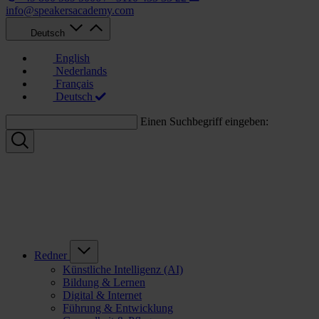
info@speakersacademy.com
Deutsch
English
Nederlands
Français
Deutsch
Einen Suchbegriff eingeben:
Redner
Künstliche Intelligenz (AI)
Bildung & Lernen
Digital & Internet
Führung & Entwicklung