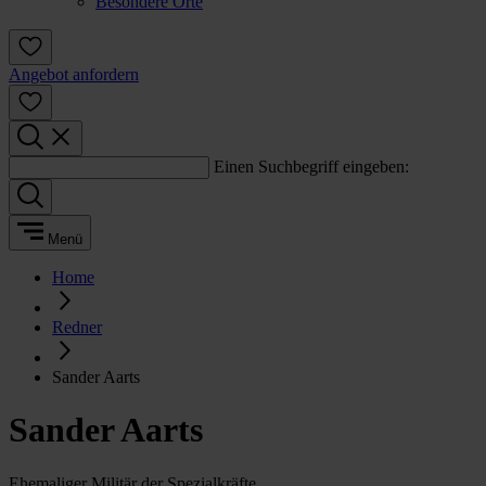
Besondere Orte
Angebot anfordern
Einen Suchbegriff eingeben:
Menü
Home
Redner
Sander Aarts
Sander Aarts
Ehemaliger Militär der Spezialkräfte