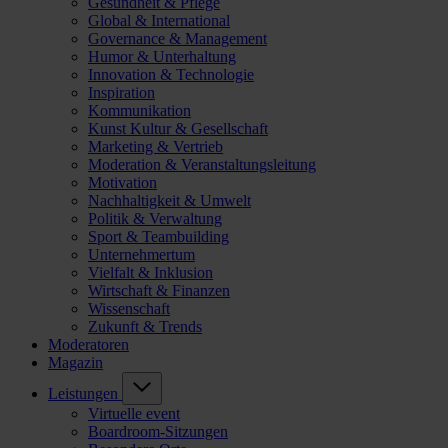
Gesundheit & Pflege
Global & International
Governance & Management
Humor & Unterhaltung
Innovation & Technologie
Inspiration
Kommunikation
Kunst Kultur & Gesellschaft
Marketing & Vertrieb
Moderation & Veranstaltungsleitung
Motivation
Nachhaltigkeit & Umwelt
Politik & Verwaltung
Sport & Teambuilding
Unternehmertum
Vielfalt & Inklusion
Wirtschaft & Finanzen
Wissenschaft
Zukunft & Trends
Moderatoren
Magazin
Leistungen
Virtuelle event
Boardroom-Sitzungen