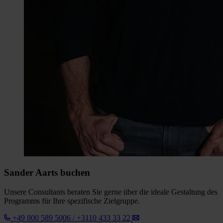
Sander Aarts buchen
Unsere Consultants beraten Sie gerne über die ideale Gestaltung des
Programms für Ihre spezifische Zielgruppe.
+49 800 589 5006 / +3110 433 33 22