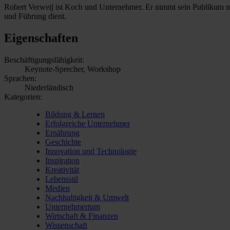
Robert Verweij ist Koch und Unternehmer. Er nimmt sein Publikum mit
und Führung dient.
Eigenschaften
Beschäftigungsfähigkeit:
Keynote-Sprecher, Workshop
Sprachen:
Niederländisch
Kategorien:
Bildung & Lernen
Erfolgreiche Unternehmer
Ernährung
Geschichte
Innovation und Technologie
Inspiration
Kreativität
Lebensstil
Medien
Nachhaltigkeit & Umwelt
Unternehmertum
Wirtschaft & Finanzen
Wissenschaft