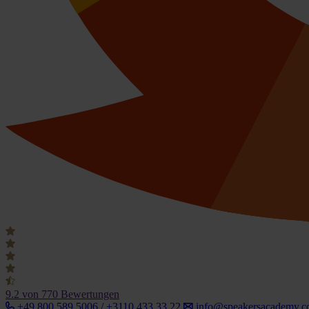
9.2
von 770 Bewertungen
+49 800 589 5006 / +3110 433 33 22
info@speakersacademy.