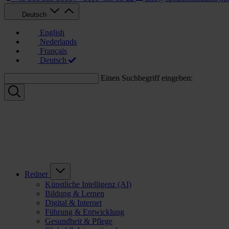
Deutsch
English
Nederlands
Français
Deutsch
Einen Suchbegriff eingeben:
Redner
Künstliche Intelligenz (AI)
Bildung & Lernen
Digital & Internet
Führung & Entwicklung
Gesundheit & Pflege