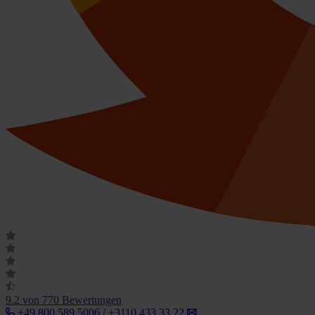
9.2
von 770 Bewertungen
+49 800 589 5006 / +3110 433 33 22