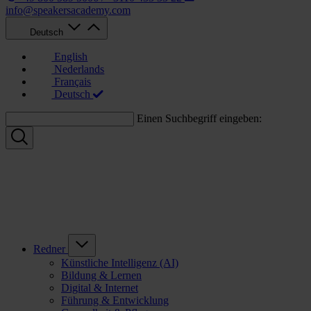
info@speakersacademy.com
Deutsch
English
Nederlands
Français
Deutsch
Einen Suchbegriff eingeben:
Redner
Künstliche Intelligenz (AI)
Bildung & Lernen
Digital & Internet
Führung & Entwicklung