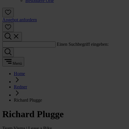
Besondere Orte
Angebot anfordern
Einen Suchbegriff eingeben:
Menü
Home
Redner
Richard Plugge
Richard Plugge
Team Visma | Lease a Bike