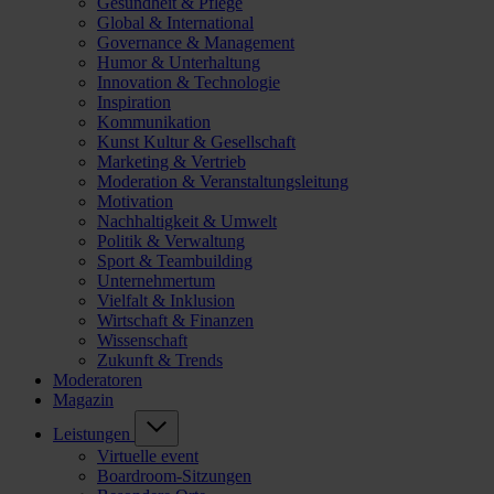
Gesundheit & Pflege
Global & International
Governance & Management
Humor & Unterhaltung
Innovation & Technologie
Inspiration
Kommunikation
Kunst Kultur & Gesellschaft
Marketing & Vertrieb
Moderation & Veranstaltungsleitung
Motivation
Nachhaltigkeit & Umwelt
Politik & Verwaltung
Sport & Teambuilding
Unternehmertum
Vielfalt & Inklusion
Wirtschaft & Finanzen
Wissenschaft
Zukunft & Trends
Moderatoren
Magazin
Leistungen
Virtuelle event
Boardroom-Sitzungen