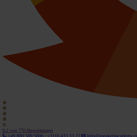
9.2
von 770 Bewertungen
+49 800 589 5006 / +3110 433 33 22
info@speakersacademy.