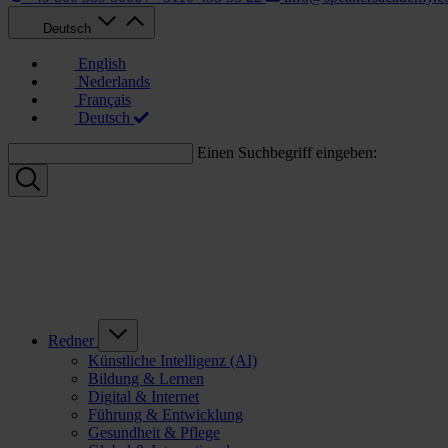
Deutsch
English
Nederlands
Français
Deutsch
Einen Suchbegriff eingeben:
Redner
Künstliche Intelligenz (AI)
Bildung & Lernen
Digital & Internet
Führung & Entwicklung
Gesundheit & Pflege