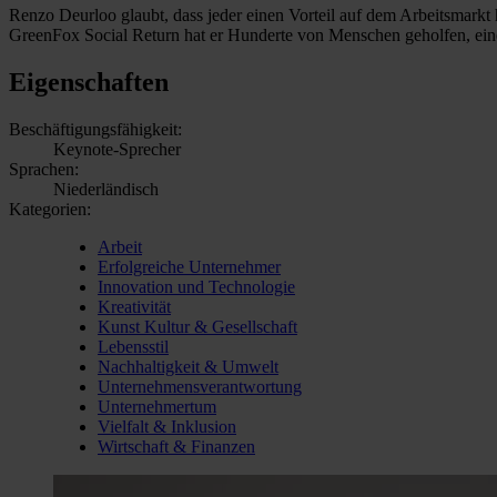
Renzo Deurloo glaubt, dass jeder einen Vorteil auf dem Arbeitsmarkt
GreenFox Social Return hat er Hunderte von Menschen geholfen, eine
Eigenschaften
Beschäftigungsfähigkeit:
Keynote-Sprecher
Sprachen:
Niederländisch
Kategorien:
Arbeit
Erfolgreiche Unternehmer
Innovation und Technologie
Kreativität
Kunst Kultur & Gesellschaft
Lebensstil
Nachhaltigkeit & Umwelt
Unternehmensverantwortung
Unternehmertum
Vielfalt & Inklusion
Wirtschaft & Finanzen