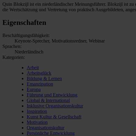
Quin Blokzijl ist ein niederländischer Meinungsführer. Blokzijl ist 
die Wertschätzung und Vertretung von praktisch Ausgebildeten, angesto
Eigenschaften
Beschäftigungsfähigkeit:
Keynote-Sprecher, Motivationsredner, Webinar
Sprachen:
Niederländisch
Kategorien:
Arbeit
Arbeitsglück
Bildung & Lernen
Emanzipation
Europa
Führung und Entwicklung
Global & International
Inklusive Organisationskultur
Inspiration
Kunst Kultur & Gesellschaft
Motivation
Organisationskultur
Persönliche Entwicklung