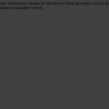
zu einer prominenten Stimme im öffentlichen Debatt geworden und hat d
ßen und inhaltlich vertieft.