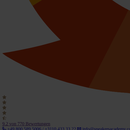
9.2
von 770 Bewertungen
+49 800 589 5006 / +3110 433 33 22
info@speakersacademy.