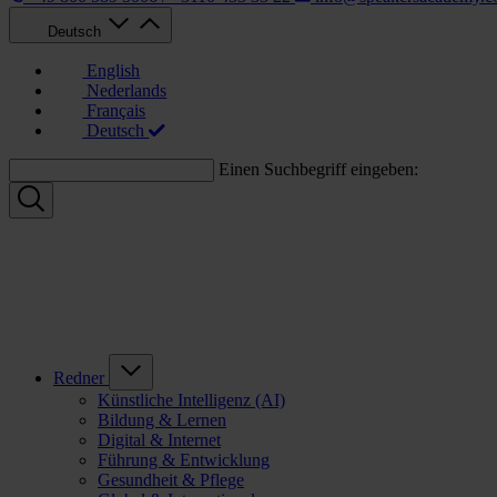
Deutsch
English
Nederlands
Français
Deutsch
Einen Suchbegriff eingeben:
Redner
Künstliche Intelligenz (AI)
Bildung & Lernen
Digital & Internet
Führung & Entwicklung
Gesundheit & Pflege