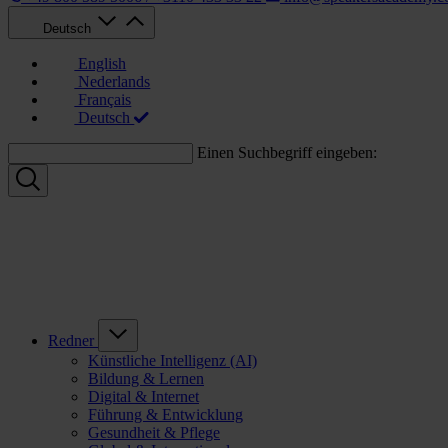
Deutsch
English
Nederlands
Français
Deutsch
Einen Suchbegriff eingeben:
Redner
Künstliche Intelligenz (AI)
Bildung & Lernen
Digital & Internet
Führung & Entwicklung
Gesundheit & Pflege