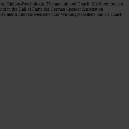
terin, Diplom-Psychologin, Therapeutin und Coach. Mit ihrem breiten
 und in die Hall of Fame der German Speaker Association
s Beraterin führt sie Menschen zur Wirkungsexzellenz und als Coach