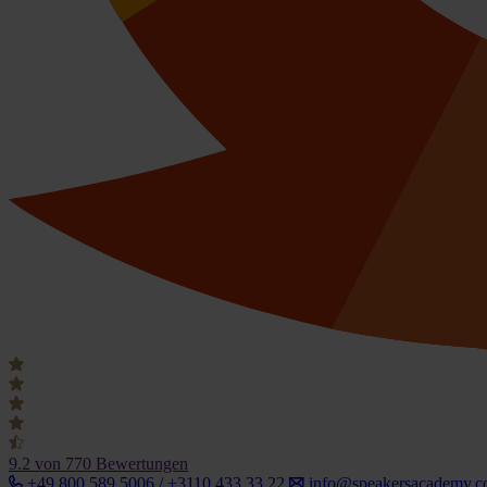
9.2
von 770 Bewertungen
+49 800 589 5006 / +3110 433 33 22
info@speakersacademy.