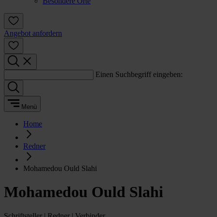
Besondere Orte
Angebot anfordern
Einen Suchbegriff eingeben:
Menü
Home
Redner
Mohamedou Ould Slahi
Mohamedou Ould Slahi
Schriftsteller | Redner | Verbinder