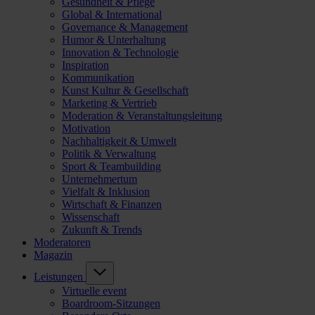
Gesundheit & Pflege
Global & International
Governance & Management
Humor & Unterhaltung
Innovation & Technologie
Inspiration
Kommunikation
Kunst Kultur & Gesellschaft
Marketing & Vertrieb
Moderation & Veranstaltungsleitung
Motivation
Nachhaltigkeit & Umwelt
Politik & Verwaltung
Sport & Teambuilding
Unternehmertum
Vielfalt & Inklusion
Wirtschaft & Finanzen
Wissenschaft
Zukunft & Trends
Moderatoren
Magazin
Leistungen
Virtuelle event
Boardroom-Sitzungen