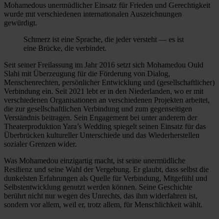
Mohamedous unermüdlicher Einsatz für Frieden und Gerechtigkeit
wurde mit verschiedenen internationalen Auszeichnungen
gewürdigt.
Schmerz ist eine Sprache, die jeder versteht — es ist
eine Brücke, die verbindet.
Seit seiner Freilassung im Jahr 2016 setzt sich Mohamedou Ould
Slahi mit Überzeugung für die Förderung von Dialog,
Menschenrechten, persönlicher Entwicklung und (gesellschaftlicher)
Verbindung ein. Seit 2021 lebt er in den Niederlanden, wo er mit
verschiedenen Organisationen an verschiedenen Projekten arbeitet,
die zur gesellschaftlichen Verbindung und zum gegenseitigen
Verständnis beitragen. Sein Engagement bei unter anderem der
Theaterproduktion Yara’s Wedding spiegelt seinen Einsatz für das
Überbrücken kultureller Unterschiede und das Wiederherstellen
sozialer Grenzen wider.
Was Mohamedou einzigartig macht, ist seine unermüdliche
Resilienz und seine Wahl der Vergebung. Er glaubt, dass selbst die
dunkelsten Erfahrungen als Quelle für Verbindung, Mitgefühl und
Selbstentwicklung genutzt werden können. Seine Geschichte
berührt nicht nur wegen des Unrechts, das ihm widerfahren ist,
sondern vor allem, weil er, trotz allem, für Menschlichkeit wählt.