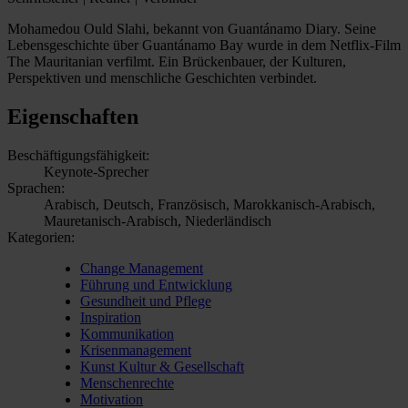
Mohamedou Ould Slahi, bekannt von Guantánamo Diary. Seine
Lebensgeschichte über Guantánamo Bay wurde in dem Netflix-Film
The Mauritanian verfilmt. Ein Brückenbauer, der Kulturen,
Perspektiven und menschliche Geschichten verbindet.
Eigenschaften
Beschäftigungsfähigkeit:
Keynote-Sprecher
Sprachen:
Arabisch, Deutsch, Französisch, Marokkanisch-Arabisch,
Mauretanisch-Arabisch, Niederländisch
Kategorien:
Change Management
Führung und Entwicklung
Gesundheit und Pflege
Inspiration
Kommunikation
Krisenmanagement
Kunst Kultur & Gesellschaft
Menschenrechte
Motivation