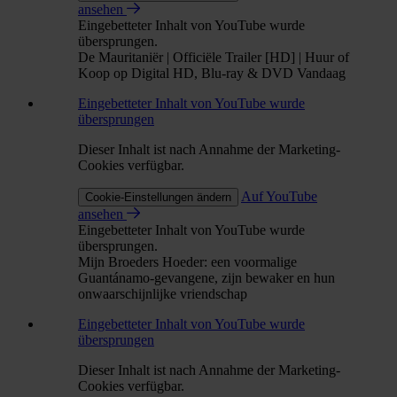
ansehen
Eingebetteter Inhalt von YouTube wurde
übersprungen.
De Mauritaniër | Officiële Trailer [HD] | Huur of
Koop op Digital HD, Blu-ray & DVD Vandaag
Eingebetteter Inhalt von YouTube wurde
übersprungen
Dieser Inhalt ist nach Annahme der Marketing-
Cookies verfügbar.
Auf YouTube
Cookie-Einstellungen ändern
ansehen
Eingebetteter Inhalt von YouTube wurde
übersprungen.
Mijn Broeders Hoeder: een voormalige
Guantánamo-gevangene, zijn bewaker en hun
onwaarschijnlijke vriendschap
Eingebetteter Inhalt von YouTube wurde
übersprungen
Dieser Inhalt ist nach Annahme der Marketing-
Cookies verfügbar.