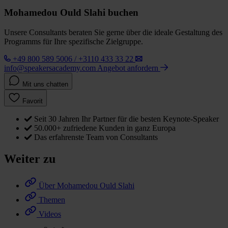
Mohamedou Ould Slahi buchen
Unsere Consultants beraten Sie gerne über die ideale Gestaltung des
Programms für Ihre spezifische Zielgruppe.
+49 800 589 5006 / +3110 433 33 22
info@speakersacademy.com
Angebot anfordern
Mit uns chatten
Favorit
Seit 30 Jahren Ihr Partner für die besten Keynote-Speaker
50.000+ zufriedene Kunden in ganz Europa
Das erfahrenste Team von Consultants
Weiter zu
Über Mohamedou Ould Slahi
Themen
Videos