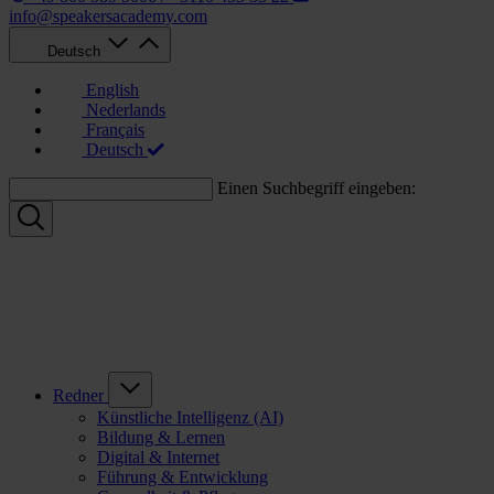
info@speakersacademy.com
Deutsch
English
Nederlands
Français
Deutsch
Einen Suchbegriff eingeben:
Redner
Künstliche Intelligenz (AI)
Bildung & Lernen
Digital & Internet
Führung & Entwicklung