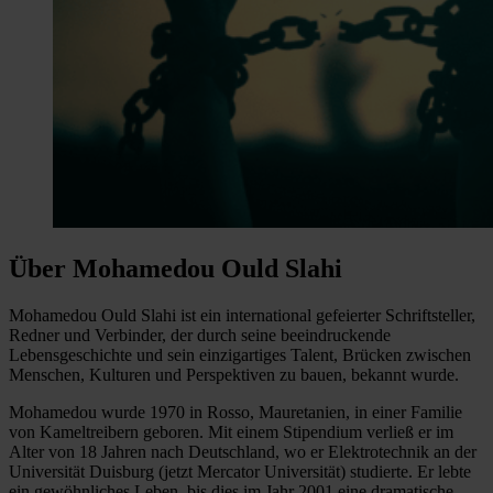
Über Mohamedou Ould Slahi
Mohamedou Ould Slahi ist ein international gefeierter Schriftsteller,
Redner und Verbinder, der durch seine beeindruckende
Lebensgeschichte und sein einzigartiges Talent, Brücken zwischen
Menschen, Kulturen und Perspektiven zu bauen, bekannt wurde.
Mohamedou wurde 1970 in Rosso, Mauretanien, in einer Familie
von Kameltreibern geboren. Mit einem Stipendium verließ er im
Alter von 18 Jahren nach Deutschland, wo er Elektrotechnik an der
Universität Duisburg (jetzt Mercator Universität) studierte. Er lebte
ein gewöhnliches Leben, bis dies im Jahr 2001 eine dramatische