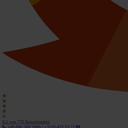
9.2
von 770 Bewertungen
+49 800 589 5006 / +3110 433 33 22