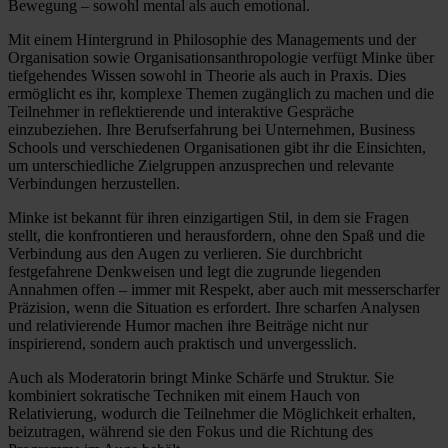
Bewegung – sowohl mental als auch emotional.
Mit einem Hintergrund in Philosophie des Managements und der
Organisation sowie Organisationsanthropologie verfügt Minke über
tiefgehendes Wissen sowohl in Theorie als auch in Praxis. Dies
ermöglicht es ihr, komplexe Themen zugänglich zu machen und die
Teilnehmer in reflektierende und interaktive Gespräche
einzubeziehen. Ihre Berufserfahrung bei Unternehmen, Business
Schools und verschiedenen Organisationen gibt ihr die Einsichten,
um unterschiedliche Zielgruppen anzusprechen und relevante
Verbindungen herzustellen.
Minke ist bekannt für ihren einzigartigen Stil, in dem sie Fragen
stellt, die konfrontieren und herausfordern, ohne den Spaß und die
Verbindung aus den Augen zu verlieren. Sie durchbricht
festgefahrene Denkweisen und legt die zugrunde liegenden
Annahmen offen – immer mit Respekt, aber auch mit messerscharfer
Präzision, wenn die Situation es erfordert. Ihre scharfen Analysen
und relativierende Humor machen ihre Beiträge nicht nur
inspirierend, sondern auch praktisch und unvergesslich.
Auch als Moderatorin bringt Minke Schärfe und Struktur. Sie
kombiniert sokratische Techniken mit einem Hauch von
Relativierung, wodurch die Teilnehmer die Möglichkeit erhalten,
beizutragen, während sie den Fokus und die Richtung des