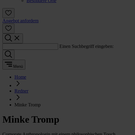
Besondere Orte
Angebot anfordern
Einen Suchbegriff eingeben:
Menü
Home
Redner
Minke Tromp
Minke Tromp
Corporate Anthropologin mit einem philosophischen Touch