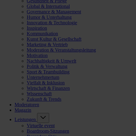
Gesundheit & Pflege
Global & International
Governance & Management
Humor & Unterhaltung
Innovation & Technologie
Inspiration
Kommunikation
Kunst Kultur & Gesellschaft
Marketing & Vertrieb
Moderation & Veranstaltungsleitung
Motivation
Nachhaltigkeit & Umwelt
Politik & Verwaltung
Sport & Teambuilding
Unternehmertum
Vielfalt & Inklusion
Wirtschaft & Finanzen
Wissenschaft
Zukunft & Trends
Moderatoren
Magazin
Leistungen
Virtuelle event
Boardroom-Sitzungen