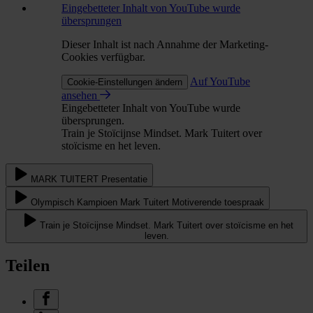
Eingebetteter Inhalt von YouTube wurde
übersprungen
Dieser Inhalt ist nach Annahme der Marketing-
Cookies verfügbar.
Auf YouTube
Cookie-Einstellungen ändern
ansehen
Eingebetteter Inhalt von YouTube wurde
übersprungen.
Train je Stoïcijnse Mindset. Mark Tuitert over
stoïcisme en het leven.
MARK TUITERT Presentatie
Olympisch Kampioen Mark Tuitert Motiverende toespraak
Train je Stoïcijnse Mindset. Mark Tuitert over stoïcisme en het
leven.
Teilen