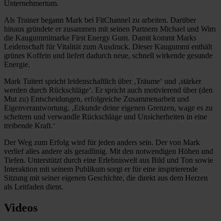
Unternehmertum.
Als Trainer begann Mark bei FitChannel zu arbeiten. Darüber
hinaus gründete er zusammen mit seinen Partnern Michael und Wim
die Kaugummimarke First Energy Gum. Damit kommt Marks
Leidenschaft für Vitalität zum Ausdruck. Dieser Kaugummi enthält
grünes Koffein und liefert dadurch neue, schnell wirkende gesunde
Energie.
Mark Tuitert spricht leidenschaftlich über ‚Träume‘ und ‚stärker
werden durch Rückschläge‘. Er spricht auch motivierend über (den
Mut zu) Entscheidungen, erfolgreiche Zusammenarbeit und
Eigenverantwortung. ‚Erkunde deine eigenen Grenzen, wage es zu
scheitern und verwandle Rückschläge und Unsicherheiten in eine
treibende Kraft.‘
Der Weg zum Erfolg wird für jeden anders sein. Der von Mark
verlief alles andere als geradlinig. Mit den notwendigen Höhen und
Tiefen. Unterstützt durch eine Erlebniswelt aus Bild und Ton sowie
Interaktion mit seinem Publikum sorgt er für eine inspirierende
Sitzung mit seiner eigenen Geschichte, die direkt aus dem Herzen
als Leitfaden dient.
Videos