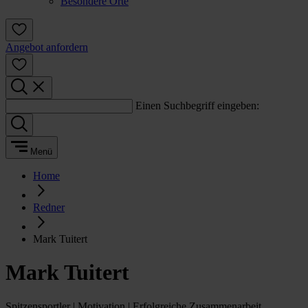
Besondere Orte
Angebot anfordern
Einen Suchbegriff eingeben:
Menü
Home
Redner
Mark Tuitert
Mark Tuitert
Spitzensportler | Motivation | Erfolgreiche Zusammenarbeit