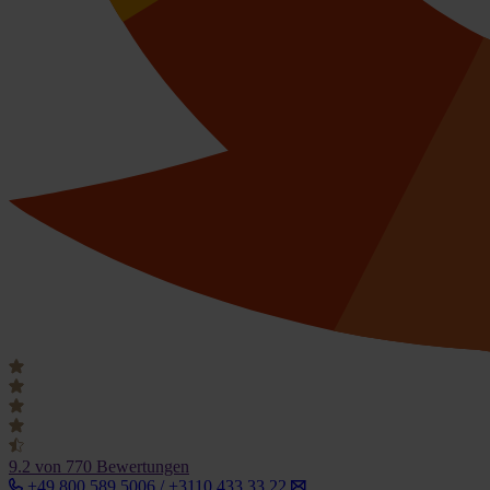
9.2
von 770 Bewertungen
+49 800 589 5006 / +3110 433 33 22