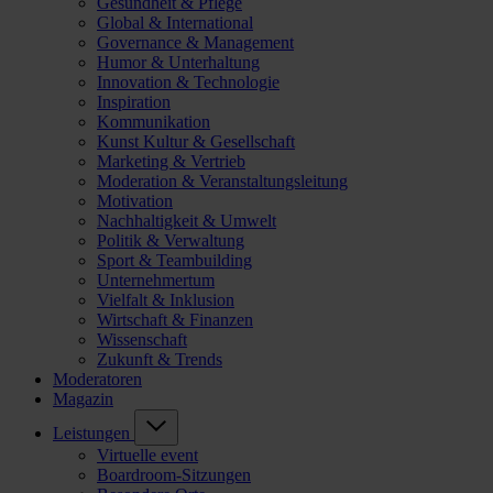
Gesundheit & Pflege
Global & International
Governance & Management
Humor & Unterhaltung
Innovation & Technologie
Inspiration
Kommunikation
Kunst Kultur & Gesellschaft
Marketing & Vertrieb
Moderation & Veranstaltungsleitung
Motivation
Nachhaltigkeit & Umwelt
Politik & Verwaltung
Sport & Teambuilding
Unternehmertum
Vielfalt & Inklusion
Wirtschaft & Finanzen
Wissenschaft
Zukunft & Trends
Moderatoren
Magazin
Leistungen
Virtuelle event
Boardroom-Sitzungen