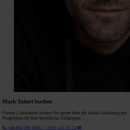
Mark Tuitert buchen
Unsere Consultants beraten Sie gerne über die ideale Gestaltung des
Programms für Ihre spezifische Zielgruppe.
+49 800 589 5006 / +3110 433 33 22