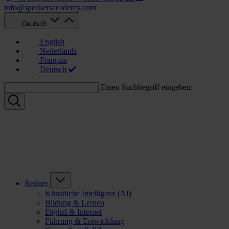
info@speakersacademy.com
Deutsch
English
Nederlands
Français
Deutsch
Einen Suchbegriff eingeben:
Redner
Künstliche Intelligenz (AI)
Bildung & Lernen
Digital & Internet
Führung & Entwicklung