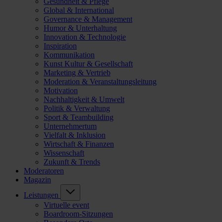
Gesundheit & Pflege
Global & International
Governance & Management
Humor & Unterhaltung
Innovation & Technologie
Inspiration
Kommunikation
Kunst Kultur & Gesellschaft
Marketing & Vertrieb
Moderation & Veranstaltungsleitung
Motivation
Nachhaltigkeit & Umwelt
Politik & Verwaltung
Sport & Teambuilding
Unternehmertum
Vielfalt & Inklusion
Wirtschaft & Finanzen
Wissenschaft
Zukunft & Trends
Moderatoren
Magazin
Leistungen
Virtuelle event
Boardroom-Sitzungen