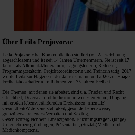
Über Leila Prnjavorac
Leila Prnjavorac hat Kommunikation studiert (mit Auszeichnung
abgeschlossen) und ist seit 14 Jahren Unternehmerin. Sie ist seit 17
Jahren als Allround-Moderatorin, Tagungsleiterin, Rednerin,
Programmgestalterin, Projektkoordinatorin und Trainerin tätig. 2017
wurde Leila zur Hagenerin des Jahres ernannt und 2020 zur Haager
Freiheitsbotschafterin im Rahmen von 75 Jahren Freiheit.
Die Themen, mit denen sie arbeitet, sind u.a. Frieden und Recht,
Gleichheit, Diversität und Inklusion im weitesten Sinne, Umgang
mit großen lebensverändernden Ereignissen, (mentale)
Gesundheit/Widerstandsfähigkeit, gesunde Lebensweise,
grenzüberschreitendes Verhalten und Sexting,
Geschlechtergleichheit, Emanzipation, Flüchtlingsfragen, (junge)
Unternehmensgründungen, Präsentation, (Sozial-)Medien und
Medienkompetenz.