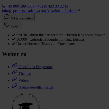
+49 800 589 5006 / +3110 433 33 22
info@speakersacademy.com
Angebot anfordern
Mit uns chatten
Favorit
Seit 30 Jahren Ihr Partner für die besten Keynote-Speaker
50.000+ zufriedene Kunden in ganz Europa
Das erfahrenste Team von Consultants
Weiter zu
Über Leila Prnjavorac
Themen
Videos
Häufig gestellte Fragen