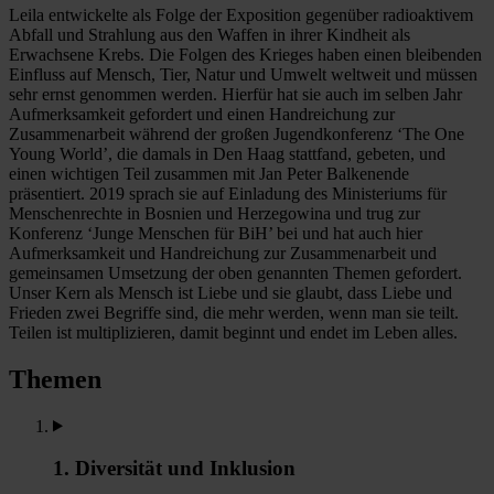
Leila entwickelte als Folge der Exposition gegenüber radioaktivem
Abfall und Strahlung aus den Waffen in ihrer Kindheit als
Erwachsene Krebs. Die Folgen des Krieges haben einen bleibenden
Einfluss auf Mensch, Tier, Natur und Umwelt weltweit und müssen
sehr ernst genommen werden. Hierfür hat sie auch im selben Jahr
Aufmerksamkeit gefordert und einen Handreichung zur
Zusammenarbeit während der großen Jugendkonferenz ‘The One
Young World’, die damals in Den Haag stattfand, gebeten, und
einen wichtigen Teil zusammen mit Jan Peter Balkenende
präsentiert. 2019 sprach sie auf Einladung des Ministeriums für
Menschenrechte in Bosnien und Herzegowina und trug zur
Konferenz ‘Junge Menschen für BiH’ bei und hat auch hier
Aufmerksamkeit und Handreichung zur Zusammenarbeit und
gemeinsamen Umsetzung der oben genannten Themen gefordert.
Unser Kern als Mensch ist Liebe und sie glaubt, dass Liebe und
Frieden zwei Begriffe sind, die mehr werden, wenn man sie teilt.
Teilen ist multiplizieren, damit beginnt und endet im Leben alles.
Themen
1. Diversität und Inklusion