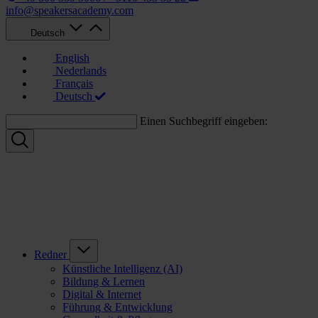
info@speakersacademy.com
Deutsch
English
Nederlands
Français
Deutsch
Einen Suchbegriff eingeben:
Redner
Künstliche Intelligenz (AI)
Bildung & Lernen
Digital & Internet
Führung & Entwicklung