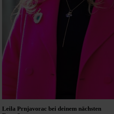
Leila Prnjavorac bei deinem nächsten