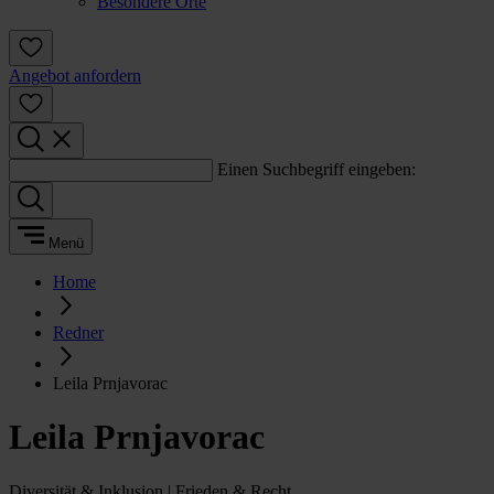
Besondere Orte
Angebot anfordern
Einen Suchbegriff eingeben:
Menü
Home
Redner
Leila Prnjavorac
Leila Prnjavorac
Diversität & Inklusion | Frieden & Recht