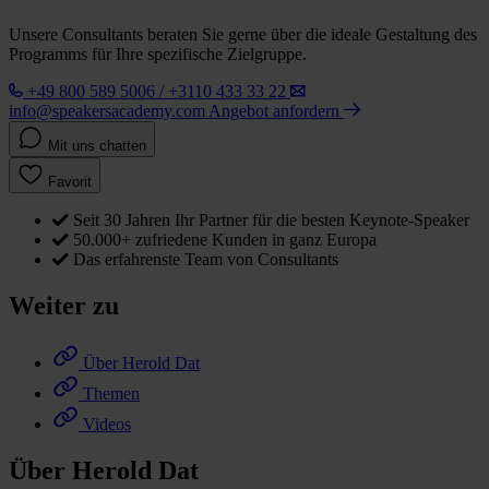
Unsere Consultants beraten Sie gerne über die ideale Gestaltung des
Programms für Ihre spezifische Zielgruppe.
+49 800 589 5006 / +3110 433 33 22
info@speakersacademy.com
Angebot anfordern
Mit uns chatten
Favorit
Seit 30 Jahren Ihr Partner für die besten Keynote-Speaker
50.000+ zufriedene Kunden in ganz Europa
Das erfahrenste Team von Consultants
Weiter zu
Über Herold Dat
Themen
Videos
Über Herold Dat