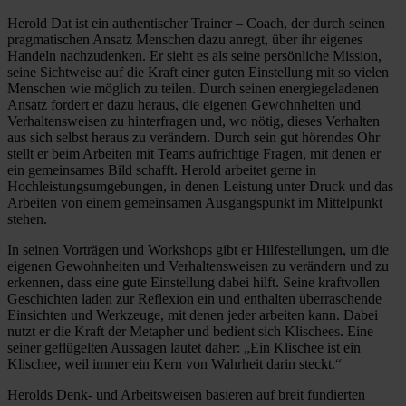
Herold Dat ist ein authentischer Trainer – Coach, der durch seinen
pragmatischen Ansatz Menschen dazu anregt, über ihr eigenes
Handeln nachzudenken. Er sieht es als seine persönliche Mission,
seine Sichtweise auf die Kraft einer guten Einstellung mit so vielen
Menschen wie möglich zu teilen. Durch seinen energiegeladenen
Ansatz fordert er dazu heraus, die eigenen Gewohnheiten und
Verhaltensweisen zu hinterfragen und, wo nötig, dieses Verhalten
aus sich selbst heraus zu verändern. Durch sein gut hörendes Ohr
stellt er beim Arbeiten mit Teams aufrichtige Fragen, mit denen er
ein gemeinsames Bild schafft. Herold arbeitet gerne in
Hochleistungsumgebungen, in denen Leistung unter Druck und das
Arbeiten von einem gemeinsamen Ausgangspunkt im Mittelpunkt
stehen.
In seinen Vorträgen und Workshops gibt er Hilfestellungen, um die
eigenen Gewohnheiten und Verhaltensweisen zu verändern und zu
erkennen, dass eine gute Einstellung dabei hilft. Seine kraftvollen
Geschichten laden zur Reflexion ein und enthalten überraschende
Einsichten und Werkzeuge, mit denen jeder arbeiten kann. Dabei
nutzt er die Kraft der Metapher und bedient sich Klischees. Eine
seiner geflügelten Aussagen lautet daher: „Ein Klischee ist ein
Klischee, weil immer ein Kern von Wahrheit darin steckt.“
Herolds Denk- und Arbeitsweisen basieren auf breit fundierten