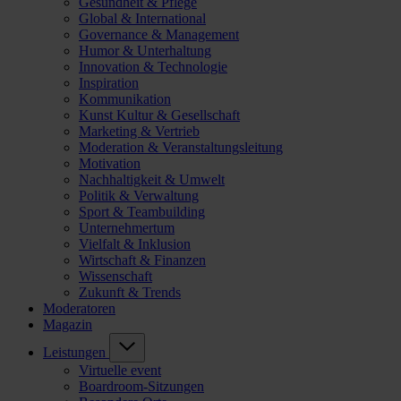
Gesundheit & Pflege
Global & International
Governance & Management
Humor & Unterhaltung
Innovation & Technologie
Inspiration
Kommunikation
Kunst Kultur & Gesellschaft
Marketing & Vertrieb
Moderation & Veranstaltungsleitung
Motivation
Nachhaltigkeit & Umwelt
Politik & Verwaltung
Sport & Teambuilding
Unternehmertum
Vielfalt & Inklusion
Wirtschaft & Finanzen
Wissenschaft
Zukunft & Trends
Moderatoren
Magazin
Leistungen
Virtuelle event
Boardroom-Sitzungen