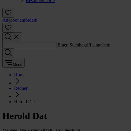
Besondere Orte
Angebot anfordern
Einen Suchbegriff eingeben:
Menü
Home
Redner
Herold Dat
Herold Dat
Mentale (Widerstands)kraft | Hochleistung