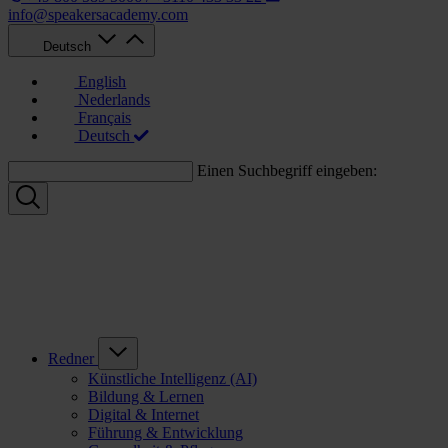
info@speakersacademy.com
Deutsch
English
Nederlands
Français
Deutsch
Einen Suchbegriff eingeben:
Redner
Künstliche Intelligenz (AI)
Bildung & Lernen
Digital & Internet
Führung & Entwicklung