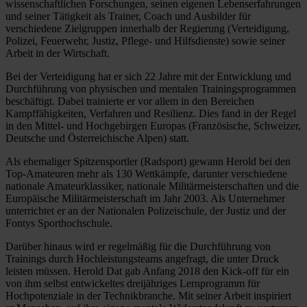
wissenschaftlichen Forschungen, seinen eigenen Lebenserfahrungen
und seiner Tätigkeit als Trainer, Coach und Ausbilder für
verschiedene Zielgruppen innerhalb der Regierung (Verteidigung,
Polizei, Feuerwehr, Justiz, Pflege- und Hilfsdienste) sowie seiner
Arbeit in der Wirtschaft.
Bei der Verteidigung hat er sich 22 Jahre mit der Entwicklung und
Durchführung von physischen und mentalen Trainingsprogrammen
beschäftigt. Dabei trainierte er vor allem in den Bereichen
Kampffähigkeiten, Verfahren und Resilienz. Dies fand in der Regel
in den Mittel- und Hochgebirgen Europas (Französische, Schweizer,
Deutsche und Österreichische Alpen) statt.
Als ehemaliger Spitzensportler (Radsport) gewann Herold bei den
Top-Amateuren mehr als 130 Wettkämpfe, darunter verschiedene
nationale Amateurklassiker, nationale Militärmeisterschaften und die
Europäische Militärmeisterschaft im Jahr 2003. Als Unternehmer
unterrichtet er an der Nationalen Polizeischule, der Justiz und der
Fontys Sporthochschule.
Darüber hinaus wird er regelmäßig für die Durchführung von
Trainings durch Hochleistungsteams angefragt, die unter Druck
leisten müssen. Herold Dat gab Anfang 2018 den Kick-off für ein
von ihm selbst entwickeltes dreijähriges Lernprogramm für
Hochpotenziale in der Technikbranche. Mit seiner Arbeit inspiriert