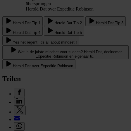
übersprungen.
Herold Dat over Expeditie Robinson
Herold Dat Tip 1
Herold Dat Tip 2
Herold Dat Tip 3
Herold Dat Tip 4
Herold Dat Tip 5
Yes het regent, it's all about mindset !
Wat is de juiste mindset voor succes? Herold Dat, deelnemer
Expeditie Robinson en eigenaar tr...
Herold Dat over Expeditie Robinson
Teilen