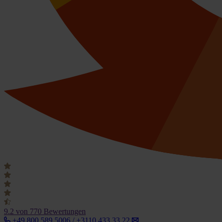
9.2
von 770 Bewertungen
+49 800 589 5006 / +3110 433 33 22