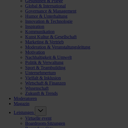
Gesundheit & Pflege
Global & International
Governance & Management
Humor & Unterhaltung
Innovation & Technologie
Inspiration
Kommunikation
Kunst Kultur & Gesellschaft
Marketing & Vertrieb
Moderation & Veranstaltungsleitung
Motivation
Nachhaltigkeit & Umwelt
Politik & Verwaltung
Sport & Teambuilding
Unternehmertum
Vielfalt & Inklusion
Wirtschaft & Finanzen
Wissenschaft
Zukunft & Trends
Moderatoren
Magazin
Leistungen
Virtuelle event
Boardroom-Sitzungen