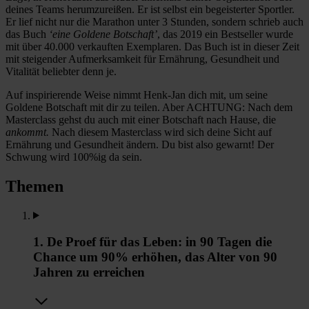
deines Teams herumzureißen. Er ist selbst ein begeisterter Sportler.
Er lief nicht nur die Marathon unter 3 Stunden, sondern schrieb auch
das Buch
‘eine Goldene Botschaft’
, das 2019 ein Bestseller wurde
mit über 40.000 verkauften Exemplaren. Das Buch ist in dieser Zeit
mit steigender Aufmerksamkeit für Ernährung, Gesundheit und
Vitalität beliebter denn je.
Auf inspirierende Weise nimmt Henk-Jan dich mit, um seine
Goldene Botschaft mit dir zu teilen. Aber ACHTUNG: Nach dem
Masterclass gehst du auch mit einer Botschaft nach Hause, die
ankommt.
Nach diesem Masterclass wird sich deine Sicht auf
Ernährung und Gesundheit ändern. Du bist also gewarnt! Der
Schwung wird 100%ig da sein.
Themen
1. De Proef für das Leben: in 90 Tagen die
Chance um 90% erhöhen, das Alter von 90
Jahren zu erreichen