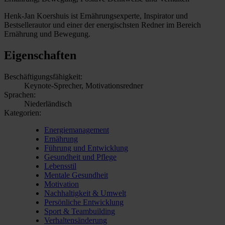
Henk-Jan Koershuis ist Ernährungsexperte, Inspirator und
Bestsellerautor und einer der energischsten Redner im Bereich
Ernährung und Bewegung.
Eigenschaften
Beschäftigungsfähigkeit:
Keynote-Sprecher, Motivationsredner
Sprachen:
Niederländisch
Kategorien:
Energiemanagement
Ernährung
Führung und Entwicklung
Gesundheit und Pflege
Lebensstil
Mentale Gesundheit
Motivation
Nachhaltigkeit & Umwelt
Persönliche Entwicklung
Sport & Teambuilding
Verhaltensänderung