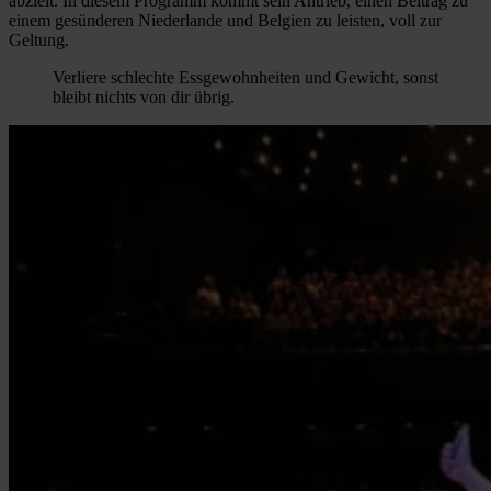
abzielt. In diesem Programm kommt sein Antrieb, einen Beitrag zu
einem gesünderen Niederlande und Belgien zu leisten, voll zur
Geltung.
Verliere schlechte Essgewohnheiten und Gewicht, sonst
bleibt nichts von dir übrig.