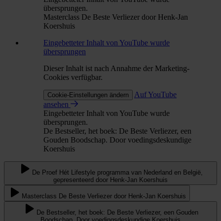
übersprungen.
Masterclass De Beste Verliezer door Henk-Jan
Koershuis
Eingebetteter Inhalt von YouTube wurde
übersprungen
Dieser Inhalt ist nach Annahme der Marketing-
Cookies verfügbar.
Auf YouTube
Cookie-Einstellungen ändern
ansehen
Eingebetteter Inhalt von YouTube wurde
übersprungen.
De Bestseller, het boek: De Beste Verliezer, een
Gouden Boodschap. Door voedingsdeskundige
Koershuis
De Proef Hét Lifestyle programma van Nederland en België,
gepresenteerd door Henk-Jan Koershuis
Masterclass De Beste Verliezer door Henk-Jan Koershuis
De Bestseller, het boek: De Beste Verliezer, een Gouden
Boodschap. Door voedingsdeskundige Koershuis