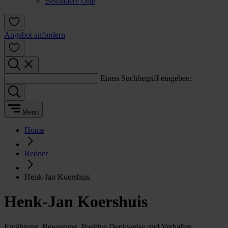
Besondere Orte
Angebot anfordern
Einen Suchbegriff eingeben:
Menü
Home
Redner
Henk-Jan Koershuis
Henk-Jan Koershuis
Ernährung, Bewegung, Positive Denkweise und Verhalten