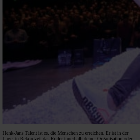
Henk-Jans Talent ist es, die Menschen zu erreichen. Er ist in der
Lage, in Rekordzeit das Ruder innerhalb deiner Organisation oder