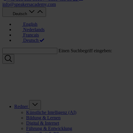
info@speakersacademy.com
Deutsch
English
Nederlands
Français
Deutsch
Einen Suchbegriff eingeben:
Redner
Künstliche Intelligenz (AI)
Bildung & Lernen
Digital & Internet
Führung & Entwicklung