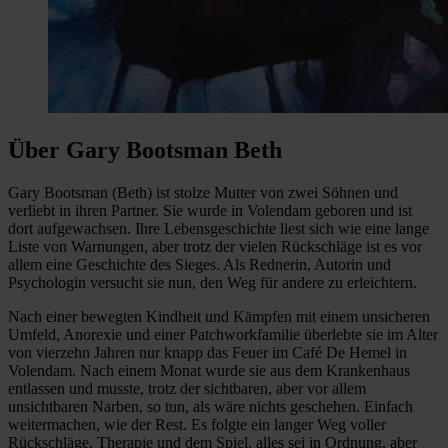
Über Gary Bootsman Beth
Gary Bootsman (Beth) ist stolze Mutter von zwei Söhnen und
verliebt in ihren Partner. Sie wurde in Volendam geboren und ist
dort aufgewachsen. Ihre Lebensgeschichte liest sich wie eine lange
Liste von Warnungen, aber trotz der vielen Rückschläge ist es vor
allem eine Geschichte des Sieges. Als Rednerin, Autorin und
Psychologin versucht sie nun, den Weg für andere zu erleichtern.
Nach einer bewegten Kindheit und Kämpfen mit einem unsicheren
Umfeld, Anorexie und einer Patchworkfamilie überlebte sie im Alter
von vierzehn Jahren nur knapp das Feuer im Café De Hemel in
Volendam. Nach einem Monat wurde sie aus dem Krankenhaus
entlassen und musste, trotz der sichtbaren, aber vor allem
unsichtbaren Narben, so tun, als wäre nichts geschehen. Einfach
weitermachen, wie der Rest. Es folgte ein langer Weg voller
Rückschläge, Therapie und dem Spiel, alles sei in Ordnung, aber