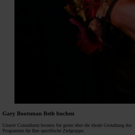
Gary Bootsman Beth buchen
Unsere Consultants beraten Sie gerne über die ideale Gestaltung des
Programms für Ihre spezifische Zielgruppe.