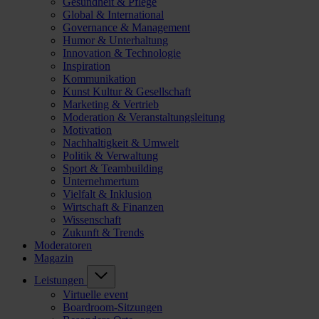
Gesundheit & Pflege
Global & International
Governance & Management
Humor & Unterhaltung
Innovation & Technologie
Inspiration
Kommunikation
Kunst Kultur & Gesellschaft
Marketing & Vertrieb
Moderation & Veranstaltungsleitung
Motivation
Nachhaltigkeit & Umwelt
Politik & Verwaltung
Sport & Teambuilding
Unternehmertum
Vielfalt & Inklusion
Wirtschaft & Finanzen
Wissenschaft
Zukunft & Trends
Moderatoren
Magazin
Leistungen
Virtuelle event
Boardroom-Sitzungen