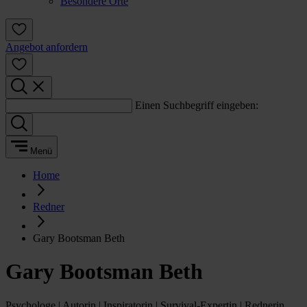
Besondere Orte
Angebot anfordern
Einen Suchbegriff eingeben:
Menü
Home
Redner
Gary Bootsman Beth
Gary Bootsman Beth
Psychologe | Autorin | Inspiratorin | Survival-Expertin | Rednerin