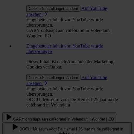
Auf YouTube
Cookie-Einstellungen ändern
ansehen
Eingebetteter Inhalt von YouTube wurde
übersprungen.
GARY ontsnapt aan cafébrand in Volendam |
Wonder | EO
Eingebetteter Inhalt von YouTube wurde
übersprungen
Dieser Inhalt ist nach Annahme der Marketing-
Cookies verfügbar.
Auf YouTube
Cookie-Einstellungen ändern
ansehen
Eingebetteter Inhalt von YouTube wurde
übersprungen.
DOCU: Museum voor De Hemel I 25 jaar na de
cafébrand in Volendam
GARY ontsnapt aan cafébrand in Volendam | Wonder | EO
DOCU: Museum voor De Hemel I 25 jaar na de cafébrand in
Volendam