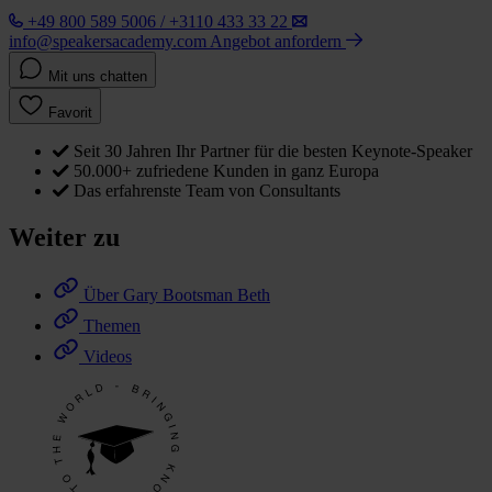
+49 800 589 5006 / +3110 433 33 22
info@speakersacademy.com
Angebot anfordern
Mit uns chatten
Favorit
Seit 30 Jahren Ihr Partner für die besten Keynote-Speaker
50.000+ zufriedene Kunden in ganz Europa
Das erfahrenste Team von Consultants
Weiter zu
Über Gary Bootsman Beth
Themen
Videos