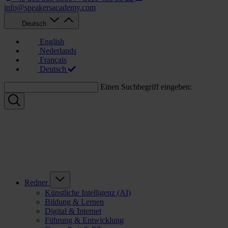
info@speakersacademy.com
Deutsch
English
Nederlands
Français
Deutsch
Einen Suchbegriff eingeben:
Redner
Künstliche Intelligenz (AI)
Bildung & Lernen
Digital & Internet
Führung & Entwicklung