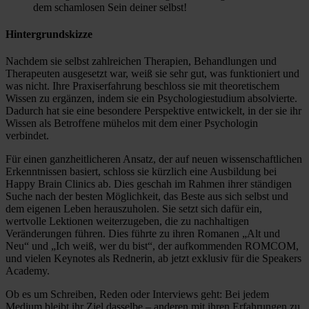
dem schamlosen Sein deiner selbst!
Hintergrundskizze
Nachdem sie selbst zahlreichen Therapien, Behandlungen und
Therapeuten ausgesetzt war, weiß sie sehr gut, was funktioniert und
was nicht. Ihre Praxiserfahrung beschloss sie mit theoretischem
Wissen zu ergänzen, indem sie ein Psychologiestudium absolvierte.
Dadurch hat sie eine besondere Perspektive entwickelt, in der sie ihr
Wissen als Betroffene mühelos mit dem einer Psychologin
verbindet.
Für einen ganzheitlicheren Ansatz, der auf neuen wissenschaftlichen
Erkenntnissen basiert, schloss sie kürzlich eine Ausbildung bei
Happy Brain Clinics ab. Dies geschah im Rahmen ihrer ständigen
Suche nach der besten Möglichkeit, das Beste aus sich selbst und
dem eigenen Leben herauszuholen. Sie setzt sich dafür ein,
wertvolle Lektionen weiterzugeben, die zu nachhaltigen
Veränderungen führen. Dies führte zu ihren Romanen „Alt und
Neu“ und „Ich weiß, wer du bist“, der aufkommenden ROMCOM,
und vielen Keynotes als Rednerin, ab jetzt exklusiv für die Speakers
Academy.
Ob es um Schreiben, Reden oder Interviews geht: Bei jedem
Medium bleibt ihr Ziel dasselbe – anderen mit ihren Erfahrungen zu