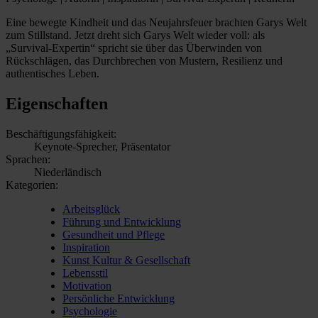
Eine bewegte Kindheit und das Neujahrsfeuer brachten Garys Welt
zum Stillstand. Jetzt dreht sich Garys Welt wieder voll: als
„Survival-Expertin“ spricht sie über das Überwinden von
Rückschlägen, das Durchbrechen von Mustern, Resilienz und
authentisches Leben.
Eigenschaften
Beschäftigungsfähigkeit:
Keynote-Sprecher, Präsentator
Sprachen:
Niederländisch
Kategorien:
Arbeitsglück
Führung und Entwicklung
Gesundheit und Pflege
Inspiration
Kunst Kultur & Gesellschaft
Lebensstil
Motivation
Persönliche Entwicklung
Psychologie