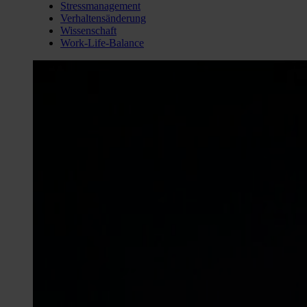
Stressmanagement
Verhaltensänderung
Wissenschaft
Work-Life-Balance