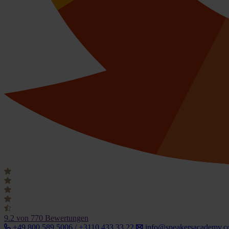
9.2
von 770 Bewertungen
+49 800 589 5006 / +3110 433 33 22
info@speakersacademy.