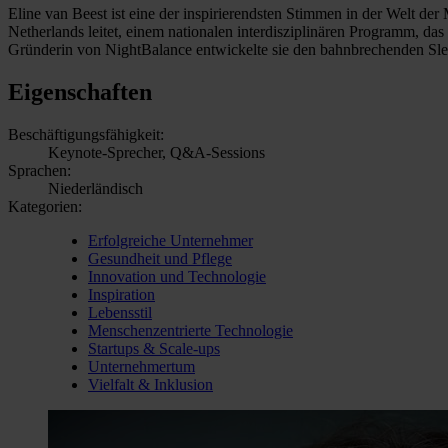
Eline van Beest ist eine der inspirierendsten Stimmen in der Welt de
Netherlands leitet, einem nationalen interdisziplinären Programm, das
Gründerin von NightBalance entwickelte sie den bahnbrechenden Slee
Eigenschaften
Beschäftigungsfähigkeit:
Keynote-Sprecher, Q&A-Sessions
Sprachen:
Niederländisch
Kategorien:
Erfolgreiche Unternehmer
Gesundheit und Pflege
Innovation und Technologie
Inspiration
Lebensstil
Menschenzentrierte Technologie
Startups & Scale-ups
Unternehmertum
Vielfalt & Inklusion