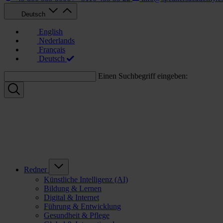
Deutsch
English
Nederlands
Français
Deutsch
Einen Suchbegriff eingeben:
Redner
Künstliche Intelligenz (AI)
Bildung & Lernen
Digital & Internet
Führung & Entwicklung
Gesundheit & Pflege