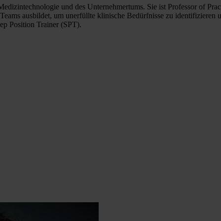
r Medizintechnologie und des Unternehmertums. Sie ist Professor of Pr
 Teams ausbildet, um unerfüllte klinische Bedürfnisse zu identifiziere
p Position Trainer (SPT).