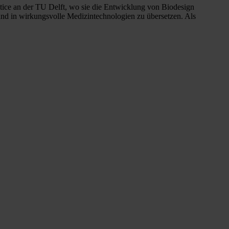
actice an der TU Delft, wo sie die Entwicklung von Biodesign
n und in wirkungsvolle Medizintechnologien zu übersetzen. Als