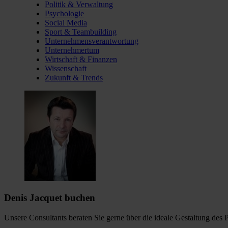
Politik & Verwaltung
Psychologie
Social Media
Sport & Teambuilding
Unternehmensverantwortung
Unternehmertum
Wirtschaft & Finanzen
Wissenschaft
Zukunft & Trends
Denis Jacquet buchen
Unsere Consultants beraten Sie gerne über die ideale Gestaltung des 