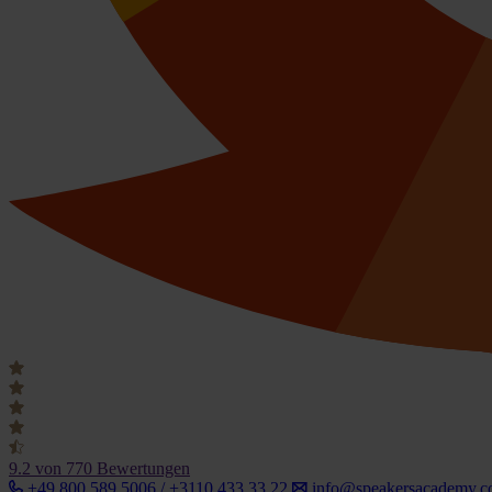
9.2
von 770 Bewertungen
+49 800 589 5006 / +3110 433 33 22
info@speakersacademy.