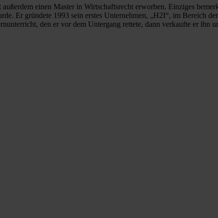
außerdem einen Master in Wirtschaftsrecht erworben. Einziges bemerke
rde. Er gründete 1993 sein erstes Unternehmen, „H2I“, im Bereich der
unterricht, den er vor dem Untergang rettete, dann verkaufte er ihn un