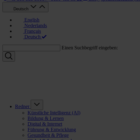
Deutsch
English
Nederlands
Français
Deutsch
Einen Suchbegriff eingeben:
Redner
Künstliche Intelligenz (AI)
Bildung & Lernen
Digital & Internet
Führung & Entwicklung
Gesundheit & Pflege