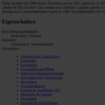
Denis Jacquet hat 1989 seinen Abschluss an der HEC gemacht. Er hat 
„Baker & Mac Kenzie“, das damals von Christine Lagarde geleitet wu
Süchtig nach Unternehmertum, kaufte er 1997 den Marktführer für Fern
Eigenschaften
Beschäftigungsfähigkeit:
Kolumnist, Training
Sprachen:
Französisch, Niederländisch
Kategorien:
Führung und Entwicklung
Geopolitik
Geschichte
Gesundheit und Pflege
Inklusive Organisationskultur
Innovation und Technologie
Investieren
Kommunikation
Künstliche Intelligenz (AI)
Marketing & Vertrieb
Motivation
Persönliche Entwicklung