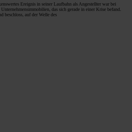
nswertes Ereignis in seiner Laufbahn als Angestellter war bei
 Unternehmensimmobilien, das sich gerade in einer Krise befand.
d beschloss, auf der Welle des