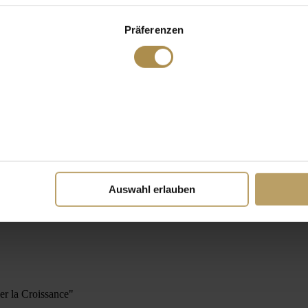
Präferenzen
Auswahl erlauben
er la Croissance"