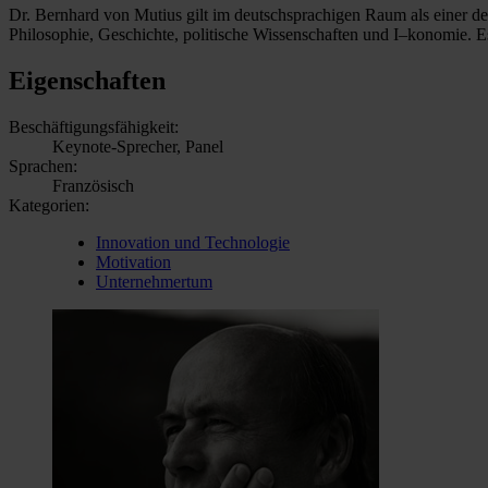
Dr. Bernhard von Mutius gilt im deutschsprachigen Raum als einer der
Philosophie, Geschichte, politische Wissenschaften und I–konomie. E
Eigenschaften
Beschäftigungsfähigkeit:
Keynote-Sprecher, Panel
Sprachen:
Französisch
Kategorien:
Innovation und Technologie
Motivation
Unternehmertum