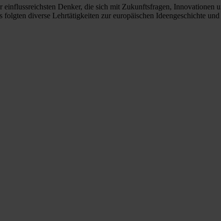
 einflussreichsten Denker, die sich mit Zukunftsfragen, Innovationen u
s folgten diverse Lehrtätigkeiten zur europäischen Ideengeschichte und