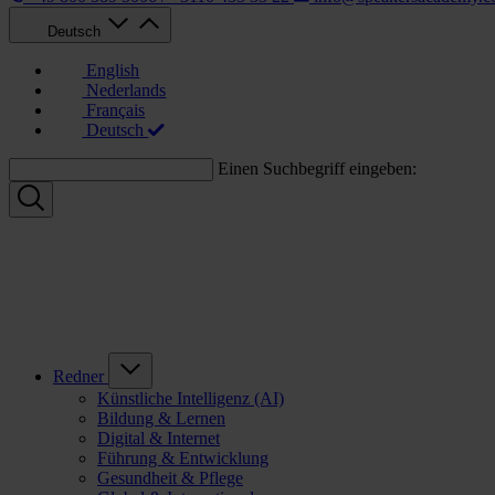
Deutsch
English
Nederlands
Français
Deutsch
Einen Suchbegriff eingeben:
Redner
Künstliche Intelligenz (AI)
Bildung & Lernen
Digital & Internet
Führung & Entwicklung
Gesundheit & Pflege