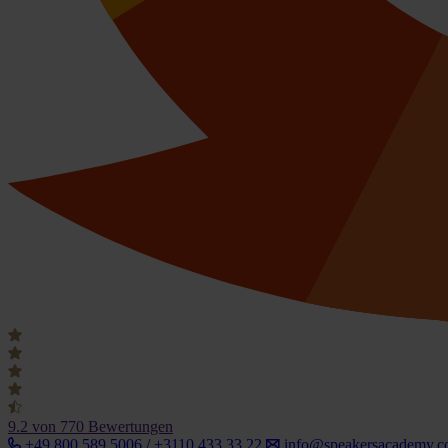
9.2
von 770 Bewertungen
+49 800 589 5006 / +3110 433 33 22
info@speakersacademy.