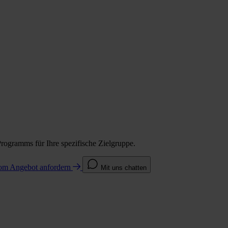
Programms für Ihre spezifische Zielgruppe.
com
Angebot anfordern
Mit uns chatten