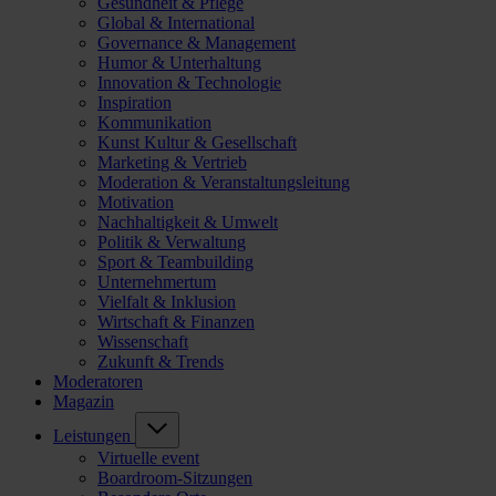
Gesundheit & Pflege
Global & International
Governance & Management
Humor & Unterhaltung
Innovation & Technologie
Inspiration
Kommunikation
Kunst Kultur & Gesellschaft
Marketing & Vertrieb
Moderation & Veranstaltungsleitung
Motivation
Nachhaltigkeit & Umwelt
Politik & Verwaltung
Sport & Teambuilding
Unternehmertum
Vielfalt & Inklusion
Wirtschaft & Finanzen
Wissenschaft
Zukunft & Trends
Moderatoren
Magazin
Leistungen
Virtuelle event
Boardroom-Sitzungen