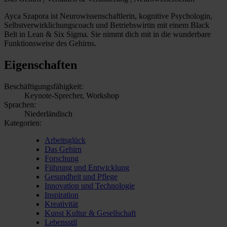
Ayca Szapora ist Neurowissenschaftlerin, kognitive Psychologin,
Selbstverwirklichungscoach und Betriebswirtin mit einem Black
Belt in Lean & Six Sigma. Sie nimmt dich mit in die wunderbare
Funktionsweise des Gehirns.
Eigenschaften
Beschäftigungsfähigkeit:
Keynote-Sprecher, Workshop
Sprachen:
Niederländisch
Kategorien:
Arbeitsglück
Das Gehirn
Forschung
Führung und Entwicklung
Gesundheit und Pflege
Innovation und Technologie
Inspiration
Kreativität
Kunst Kultur & Gesellschaft
Lebensstil