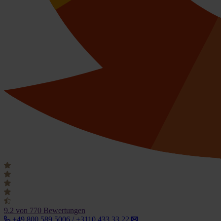
9.2
von 770 Bewertungen
+49 800 589 5006 / +3110 433 33 22