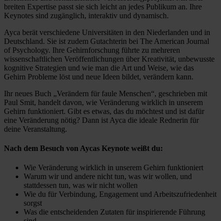
breiten Expertise passt sie sich leicht an jedes Publikum an. Ihre
Keynotes sind zugänglich, interaktiv und dynamisch.
Ayca berät verschiedene Universitäten in den Niederlanden und in
Deutschland. Sie ist zudem Gutachterin bei The American Journal
of Psychology. Ihre Gehirnforschung führte zu mehreren
wissenschaftlichen Veröffentlichungen über Kreativität, unbewusste
kognitive Strategien und wie man die Art und Weise, wie das
Gehirn Probleme löst und neue Ideen bildet, verändern kann.
Ihr neues Buch „Verändern für faule Menschen“, geschrieben mit
Paul Smit, handelt davon, wie Veränderung wirklich in unserem
Gehirn funktioniert. Gibt es etwas, das du möchtest und ist dafür
eine Veränderung nötig? Dann ist Ayca die ideale Rednerin für
deine Veranstaltung.
Nach dem Besuch von Aycas Keynote weißt du:
Wie Veränderung wirklich in unserem Gehirn funktioniert
Warum wir und andere nicht tun, was wir wollen, und
stattdessen tun, was wir nicht wollen
Wie du für Verbindung, Engagement und Arbeitszufriedenheit
sorgst
Was die entscheidenden Zutaten für inspirierende Führung
sind