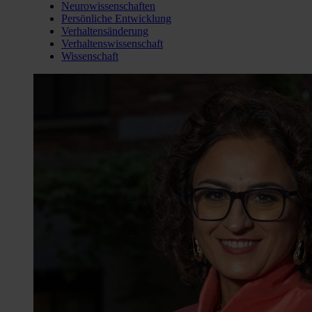
Neurowissenschaften
Persönliche Entwicklung
Verhaltensänderung
Verhaltenswissenschaft
Wissenschaft