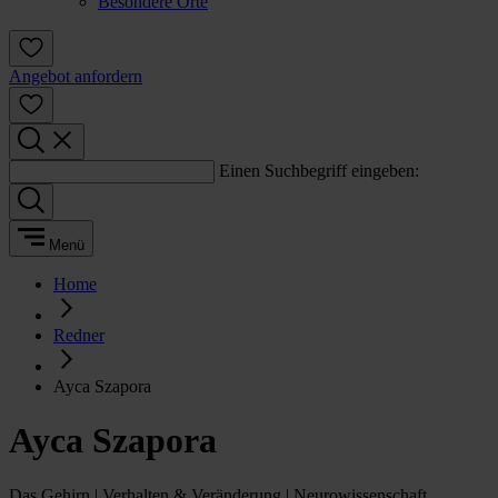
Besondere Orte
Angebot anfordern
Einen Suchbegriff eingeben:
Menü
Home
Redner
Ayca Szapora
Ayca Szapora
Das Gehirn | Verhalten & Veränderung | Neurowissenschaft