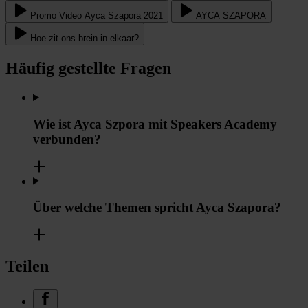
Promo Video Ayca Szapora 2021
AYCA SZAPORA
Hoe zit ons brein in elkaar?
Häufig gestellte Fragen
Wie ist Ayca Szpora mit Speakers Academy
verbunden?
Über welche Themen spricht Ayca Szapora?
Teilen