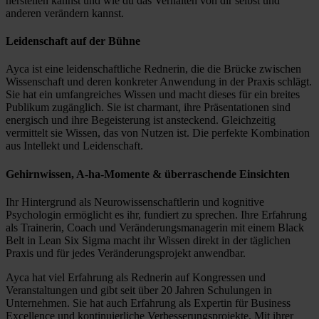
herstellen kannst und wie du das Verhalten von dir selbst und
anderen verändern kannst.
Leidenschaft auf der Bühne
Ayca ist eine leidenschaftliche Rednerin, die die Brücke zwischen
Wissenschaft und deren konkreter Anwendung in der Praxis schlägt.
Sie hat ein umfangreiches Wissen und macht dieses für ein breites
Publikum zugänglich. Sie ist charmant, ihre Präsentationen sind
energisch und ihre Begeisterung ist ansteckend. Gleichzeitig
vermittelt sie Wissen, das von Nutzen ist. Die perfekte Kombination
aus Intellekt und Leidenschaft.
Gehirnwissen, A-ha-Momente & überraschende Einsichten
Ihr Hintergrund als Neurowissenschaftlerin und kognitive
Psychologin ermöglicht es ihr, fundiert zu sprechen. Ihre Erfahrung
als Trainerin, Coach und Veränderungsmanagerin mit einem Black
Belt in Lean Six Sigma macht ihr Wissen direkt in der täglichen
Praxis und für jedes Veränderungsprojekt anwendbar.
Ayca hat viel Erfahrung als Rednerin auf Kongressen und
Veranstaltungen und gibt seit über 20 Jahren Schulungen in
Unternehmen. Sie hat auch Erfahrung als Expertin für Business
Excellence und kontinuierliche Verbesserungsprojekte. Mit ihrer