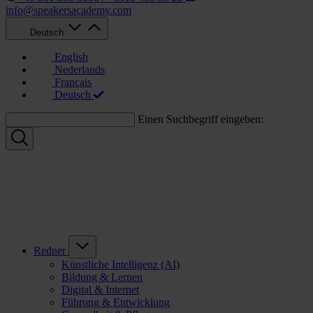
info@speakersacademy.com
Deutsch
English
Nederlands
Français
Deutsch
Einen Suchbegriff eingeben:
Redner
Künstliche Intelligenz (AI)
Bildung & Lernen
Digital & Internet
Führung & Entwicklung