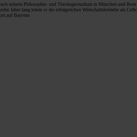
 Nach seinem Philosophie- und Theologiestudium in München und Rom t
ehn Jahre lang leitete er die erfolgreichen Wirtschaftsbetriebe als Ce
ors auf Bayerns