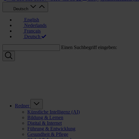
Deutsch
English
Nederlands
Français
Deutsch
Einen Suchbegriff eingeben:
Redner
Künstliche Intelligenz (AI)
Bildung & Lernen
Digital & Internet
Führung & Entwicklung
Gesundheit & Pflege