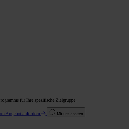
Programms für Ihre spezifische Zielgruppe.
com
Angebot anfordern
Mit uns chatten