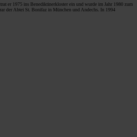
rat er 1975 ins Benediktinerkloster ein und wurde im Jahr 1980 zum
llerar der Abtei St. Bonifaz in München und Andechs. In 1994