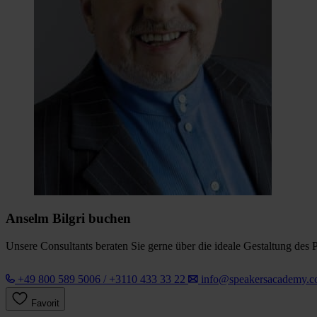
Anselm Bilgri buchen
Unsere Consultants beraten Sie gerne über die ideale Gestaltung des 
+49 800 589 5006 / +3110 433 33 22
info@speakersacademy.
Favorit