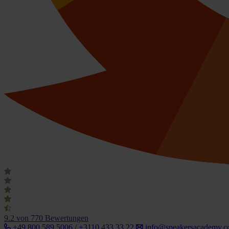
9.2
von 770 Bewertungen
+49 800 589 5006 / +3110 433 33 22
info@speakersacademy.