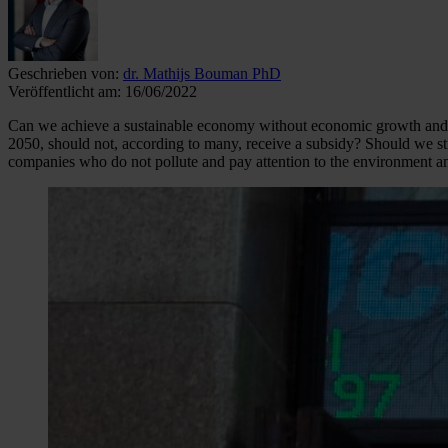
Geschrieben von:
dr. Mathijs Bouman PhD
Veröffentlicht am:
16/06/2022
Can we achieve a sustainable economy without economic growth and is it
2050, should not, according to many, receive a subsidy? Should we sti
companies who do not pollute and pay attention to the environment a