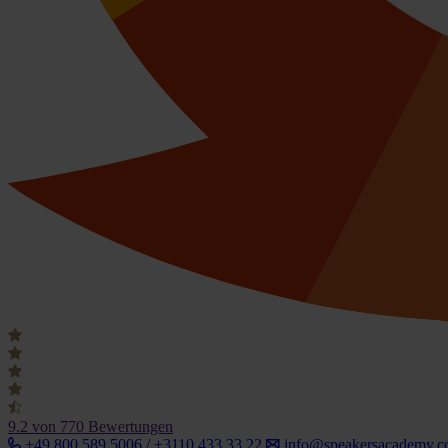
9.2
von 770 Bewertungen
+49 800 589 5006 / +3110 433 33 22
info@speakersacademy.