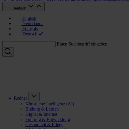
Deutsch
English
Nederlands
Français
Deutsch
Einen Suchbegriff eingeben:
Redner
Künstliche Intelligenz (AI)
Bildung & Lernen
Digital & Internet
Führung & Entwicklung
Gesundheit & Pflege