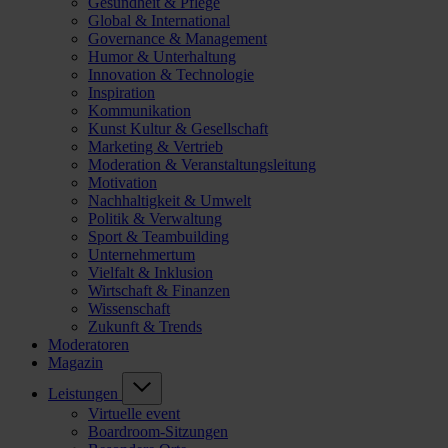
Gesundheit & Pflege
Global & International
Governance & Management
Humor & Unterhaltung
Innovation & Technologie
Inspiration
Kommunikation
Kunst Kultur & Gesellschaft
Marketing & Vertrieb
Moderation & Veranstaltungsleitung
Motivation
Nachhaltigkeit & Umwelt
Politik & Verwaltung
Sport & Teambuilding
Unternehmertum
Vielfalt & Inklusion
Wirtschaft & Finanzen
Wissenschaft
Zukunft & Trends
Moderatoren
Magazin
Leistungen
Virtuelle event
Boardroom-Sitzungen