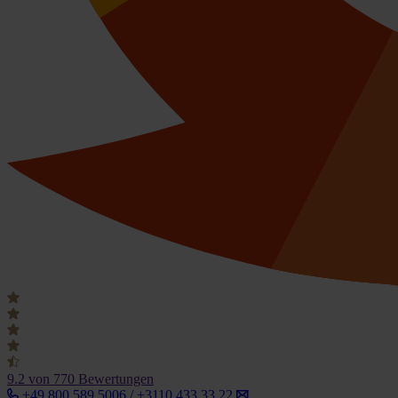
9.2
von 770 Bewertungen
+49 800 589 5006 / +3110 433 33 22