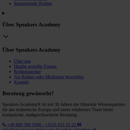
Inspirierende Redner
Über Speakers Academy
Über Speakers Academy
Über uns
Häufig gestellte Fragen
Redneragentur
Als Redner oder Moderator bewerben
Kontakt
Beratung gewünscht?
Speakers Academy® ist seit 30 Jahren der führende Wissenspartner
für das rednerische Europa und unser erfahrenes Team bietet
kompetente, maßgeschneiderte Beratung.
+49 800 589 5006 / +3110 433 33 22
info@speakersacademy.com
Angebot anfordern