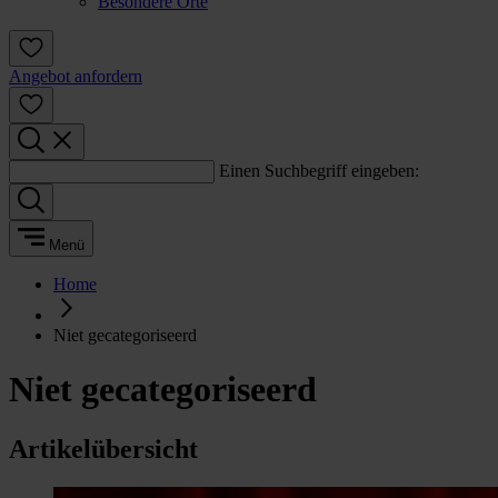
Besondere Orte
Angebot anfordern
Einen Suchbegriff eingeben:
Menü
Home
Niet gecategoriseerd
Niet gecategoriseerd
Artikelübersicht