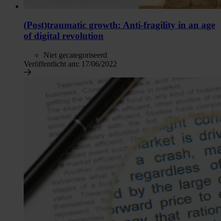
(Post)traumatic growth: Anti-fragility in an age
of digital revolution
Niet gecategoriseerd
Veröffentlicht am:
17/06/2022