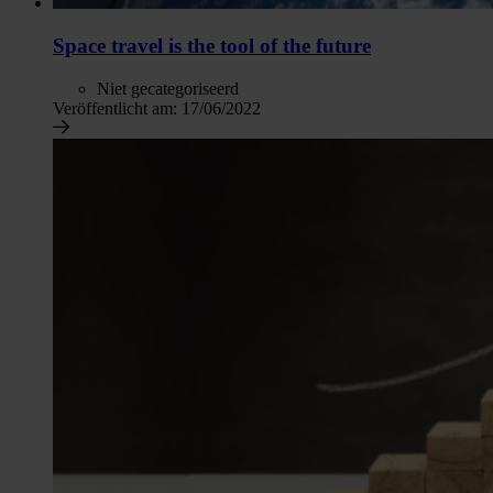
Space travel is the tool of the future
Niet gecategoriseerd
Veröffentlicht am:
17/06/2022