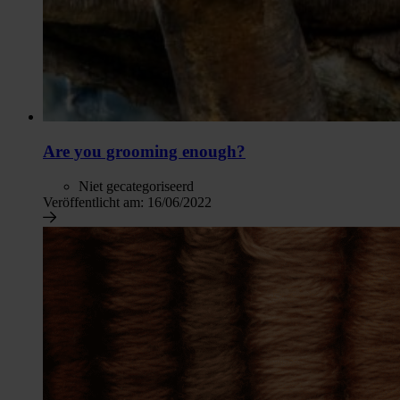
Are you grooming enough?
Niet gecategoriseerd
Veröffentlicht am:
16/06/2022