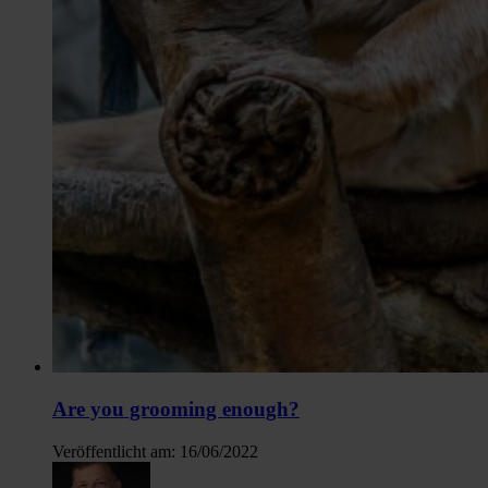
Are you grooming enough?
Veröffentlicht am:
16/06/2022