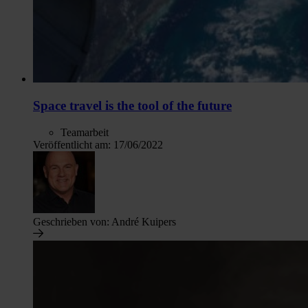
Space travel is the tool of the future
Teamarbeit
Veröffentlicht am:
17/06/2022
Geschrieben von:
André Kuipers