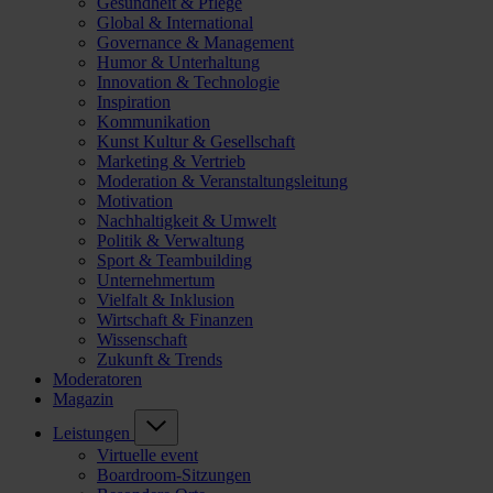
Gesundheit & Pflege
Global & International
Governance & Management
Humor & Unterhaltung
Innovation & Technologie
Inspiration
Kommunikation
Kunst Kultur & Gesellschaft
Marketing & Vertrieb
Moderation & Veranstaltungsleitung
Motivation
Nachhaltigkeit & Umwelt
Politik & Verwaltung
Sport & Teambuilding
Unternehmertum
Vielfalt & Inklusion
Wirtschaft & Finanzen
Wissenschaft
Zukunft & Trends
Moderatoren
Magazin
Leistungen
Virtuelle event
Boardroom-Sitzungen