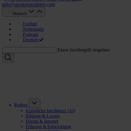
info@speakersacademy.com
Deutsch
English
Nederlands
Français
Deutsch
Einen Suchbegriff eingeben:
Redner
Künstliche Intelligenz (AI)
Bildung & Lernen
Digital & Internet
Führung & Entwicklung