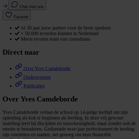
Chat met ons
Favoriet
Al 30 jaar jouw partner voor de beste sprekers
+ 50.000 tevreden klanten in Nederland
Meest ervaren team van consultants
Direct naar
Over Yves Camdeborde
Onderwerpen
Publicaties
Over Yves Camdeborde
Yves Camdeborde verlaat de school op 14-jarige leeftijd om zijn
opleiding als kok te beginnen als leerling. In deze vrij gewone
instelling leert hij discipline en nauwkeurigheid, maar zonder ooit de
emotie te benaderen. Gedurende twee jaar perfectioneert de leerling
zijn omeletten en taarten, net genoeg om hem financiële