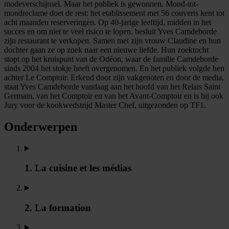
modeverschijnsel. Maar het publiek is gewonnen. Mond-tot-
mondreclame doet de rest: het etablissement met 56 couverts kent tot
acht maanden reserveringen. Op 40-jarige leeftijd, midden in het
succes en om niet te veel risico te lopen, besluit Yves Camdeborde
zijn restaurant te verkopen. Samen met zijn vrouw Claudine en hun
dochter gaan ze op zoek naar een nieuwe liefde. Hun zoektocht
stopt op het kruispunt van de Odéon, waar de familie Camdeborde
sinds 2004 het stokje heeft overgenomen. En het publiek volgde hen
achter Le Comptoir. Erkend door zijn vakgenoten en door de media,
staat Yves Camdeborde vandaag aan het hoofd van het Relais Saint
Germain, van het Comptoir en van het Avant-Comptoir en is hij ook
Jury voor de kookwedstrijd Master Chef, uitgezonden op TF1.
Onderwerpen
1. La cuisine et les médias
2. La formation