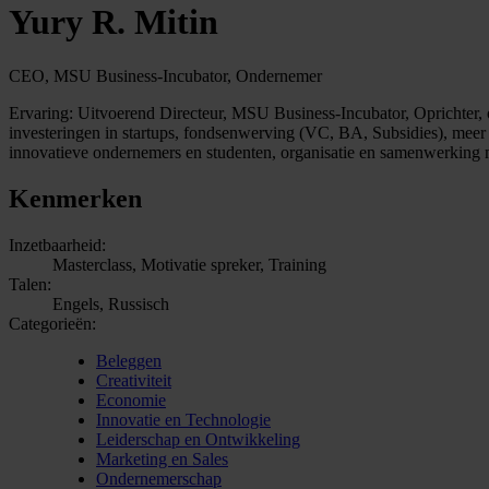
Yury R. Mitin
CEO, MSU Business-Incubator, Ondernemer
Ervaring: Uitvoerend Directeur, MSU Business-Incubator, Oprichter, 
investeringen in startups, fondsenwerving (VC, BA, Subsidies), meer
innovatieve ondernemers en studenten, organisatie en samenwerking m
Kenmerken
Inzetbaarheid:
Masterclass, Motivatie spreker, Training
Talen:
Engels, Russisch
Categorieën:
Beleggen
Creativiteit
Economie
Innovatie en Technologie
Leiderschap en Ontwikkeling
Marketing en Sales
Ondernemerschap