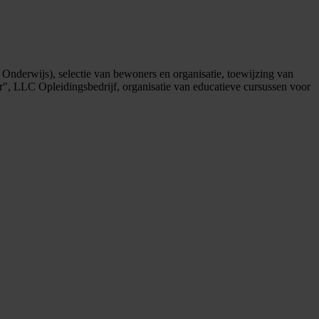
Onderwijs), selectie van bewoners en organisatie, toewijzing van
r", LLC Opleidingsbedrijf, organisatie van educatieve cursussen voor