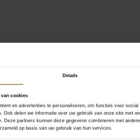
Details
 van cookies
ent en advertenties te personaliseren, om functies voor social
. Ook delen we informatie over uw gebruik van onze site met on
e. Deze partners kunnen deze gegevens combineren met andere i
erzameld op basis van uw gebruik van hun services.