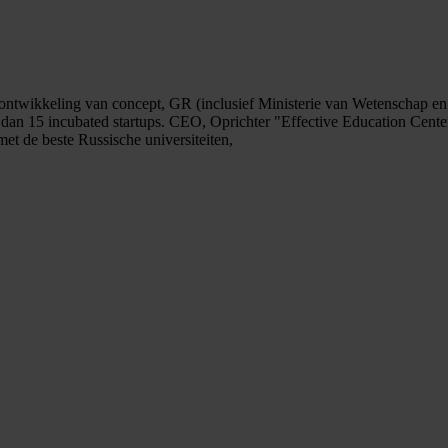
ontwikkeling van concept, GR (inclusief Ministerie van Wetenschap en 
 dan 15 incubated startups. CEO, Oprichter "Effective Education Cente
et de beste Russische universiteiten,