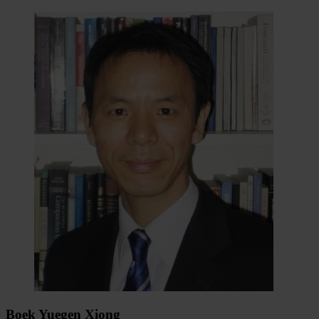
Boek Yuegen Xiong