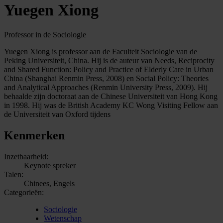
Yuegen Xiong
Professor in de Sociologie
Yuegen Xiong is professor aan de Faculteit Sociologie van de
Peking Universiteit, China. Hij is de auteur van Needs, Reciprocity
and Shared Function: Policy and Practice of Elderly Care in Urban
China (Shanghai Renmin Press, 2008) en Social Policy: Theories
and Analytical Approaches (Renmin University Press, 2009). Hij
behaalde zijn doctoraat aan de Chinese Universiteit van Hong Kong
in 1998. Hij was de British Academy KC Wong Visiting Fellow aan
de Universiteit van Oxford tijdens
Kenmerken
Inzetbaarheid:
Keynote spreker
Talen:
Chinees, Engels
Categorieën:
Sociologie
Wetenschap