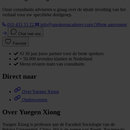
Onze consultants adviseren u graag over de ideale invulling van het
verhaal voor uw specifieke doelgroep.
010 433 33 22
info@speakersacademy.com
Offerte aanvragen
Chat met ons
Favoriet
Al 30 jaar jouw partner voor de beste sprekers
+ 50.000 tevreden klanten in Nederland
Meest ervaren team van consultants
Direct naar
Over Yuegen Xiong
Onderwerpen
Over Yuegen Xiong
Yuegen Xiong is professor aan de Faculteit Sociologie van de
Peking Universiteit, China. Hij is de auteur van Needs, Reciprocity