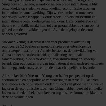
Singapore en Canada, waardoor hij een brede internationale blik
ontwikkelde op stedelijke ontwikkeling, economische groei en
internationale samenwerking. Zijn werkzaamheden omvatten
onderwijs, wetenschappelijk onderzoek, universitair bestuur en
internationale ontwikkelingsvraagstukken. Deze combinatie van
theorie en praktijk maakt hem tot een gezaghebbende stem op het
gebied van de ontwikkelingen die Azië de afgelopen decennia
hebben gevormd.
Yue-man Yeung is daarnaast een zeer productief auteur. Hij
publiceerde 52 boeken en monografieën over uiteenlopende
onderwerpen, waaronder Aziatische steden, de ontwikkeling van
China en het open-deurbeleid, globalisering, regionale
samenwerking in de Azië-Pacific, volkshuisvesting en stedelijk
beleid. Zijn publicaties worden internationaal gewaardeerd vanwege
hun diepgaande analyses en brede maatschappelijke relevantie.
Als spreker biedt Yue-man Yeung een helder perspectief op de
economische en geopolitieke veranderingen in Azië. Hij laat zien
hoe steden zich ontwikkelen onder invloed van globalisering, welke
factoren de economische groei van China hebben bepaald en welke
lessen overheden, beleidsmakers en organisaties kunnen trekken uit
deze ontwikkelingen.