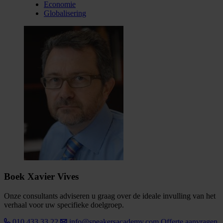
Economie
Globalisering
Boek Xavier Vives
Onze consultants adviseren u graag over de ideale invulling van het
verhaal voor uw specifieke doelgroep.
010 433 33 22
info@speakersacademy.com
Offerte aanvragen