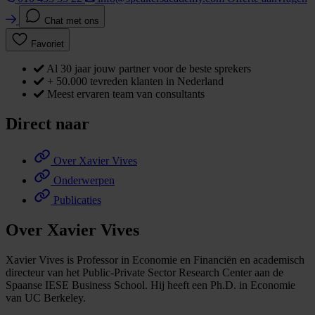
Chat met ons
Favoriet
Al 30 jaar jouw partner voor de beste sprekers
+ 50.000 tevreden klanten in Nederland
Meest ervaren team van consultants
Direct naar
Over Xavier Vives
Onderwerpen
Publicaties
Over Xavier Vives
Xavier Vives is Professor in Economie en Financiën en academisch
directeur van het Public-Private Sector Research Center aan de
Spaanse IESE Business School. Hij heeft een Ph.D. in Economie
van UC Berkeley.