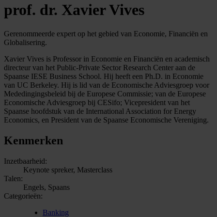
prof. dr. Xavier Vives
Gerenommeerde expert op het gebied van Economie, Financiën en
Globalisering.
Xavier Vives is Professor in Economie en Financiën en academisch
directeur van het Public-Private Sector Research Center aan de
Spaanse IESE Business School. Hij heeft een Ph.D. in Economie
van UC Berkeley. Hij is lid van de Economische Adviesgroep voor
Mededingingsbeleid bij de Europese Commissie; van de Europese
Economische Adviesgroep bij CESifo; Vicepresident van het
Spaanse hoofdstuk van de International Association for Energy
Economics, en President van de Spaanse Economische Vereniging.
Kenmerken
Inzetbaarheid:
Keynote spreker, Masterclass
Talen:
Engels, Spaans
Categorieën:
Banking