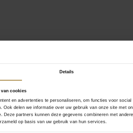
Details
 van cookies
ent en advertenties te personaliseren, om functies voor social
. Ook delen we informatie over uw gebruik van onze site met on
e. Deze partners kunnen deze gegevens combineren met andere i
erzameld op basis van uw gebruik van hun services.