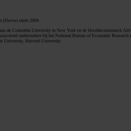
 (Davos) sinds 2006
e aan de Columbia University in New York en de Hoofdeconomisch Advi
ssocieerd onderzoeker bij het National Bureau of Economic Research e
e University, Harvard University