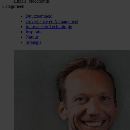
Engels, Nederlands
Categorieën:
Duurzaamheid
Governance en Management
Innovatie en Technologie
Inspiratie
Natuur
Strategie