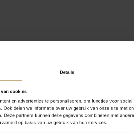
Details
 van cookies
ent en advertenties te personaliseren, om functies voor social
. Ook delen we informatie over uw gebruik van onze site met on
e. Deze partners kunnen deze gegevens combineren met andere i
erzameld op basis van uw gebruik van hun services.