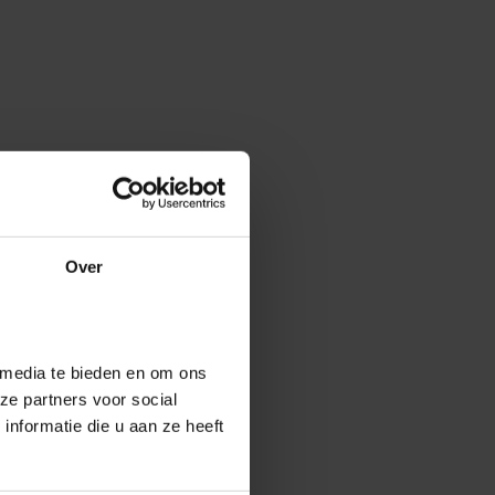
Over
 media te bieden en om ons
ze partners voor social
nformatie die u aan ze heeft