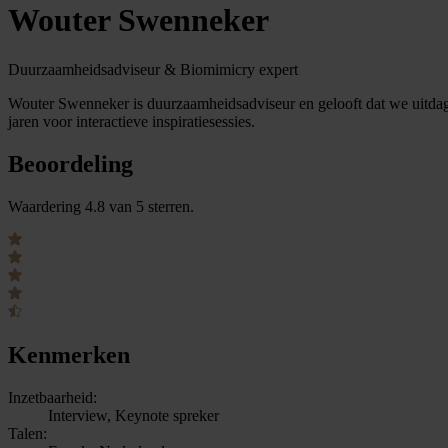
Wouter Swenneker
Duurzaamheidsadviseur & Biomimicry expert
Wouter Swenneker is duurzaamheidsadviseur en gelooft dat we uitdagi
jaren voor interactieve inspiratiesessies.
Beoordeling
Waardering 4.8 van 5 sterren.
Kenmerken
Inzetbaarheid:
Interview, Keynote spreker
Talen: