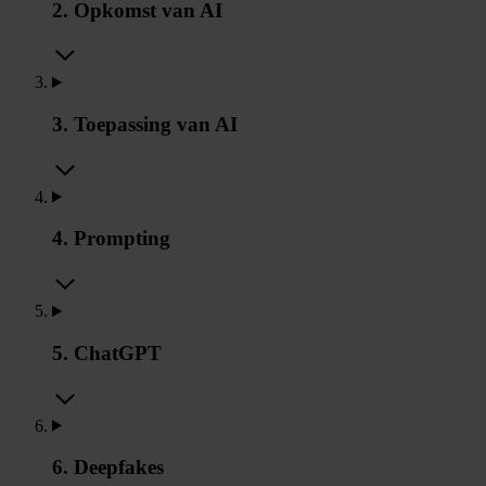
2. Opkomst van AI
3. Toepassing van AI
4. Prompting
5. ChatGPT
6. Deepfakes