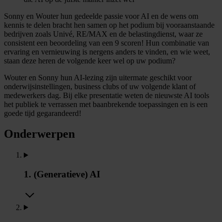
Sonny en Wouter hun gedeelde passie voor AI en de wens om
kennis te delen bracht hen samen op het podium bij vooraanstaande
bedrijven zoals Univé, RE/MAX en de belastingdienst, waar ze
consistent een beoordeling van een 9 scoren! Hun combinatie van
ervaring en vernieuwing is nergens anders te vinden, en wie weet,
staan deze heren de volgende keer wel op uw podium?
Wouter en Sonny hun AI-lezing zijn uitermate geschikt voor
onderwijsinstellingen, business clubs of uw volgende klant of
medewerkers dag. Bij elke presentatie weten de nieuwste AI tools
het publiek te verrassen met baanbrekende toepassingen en is een
goede tijd gegarandeerd!
Onderwerpen
1. (Generatieve) AI