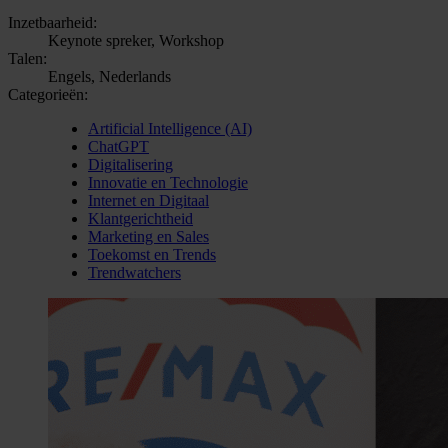
Inzetbaarheid:
Keynote spreker, Workshop
Talen:
Engels, Nederlands
Categorieën:
Artificial Intelligence (AI)
ChatGPT
Digitalisering
Innovatie en Technologie
Internet en Digitaal
Klantgerichtheid
Marketing en Sales
Toekomst en Trends
Trendwatchers