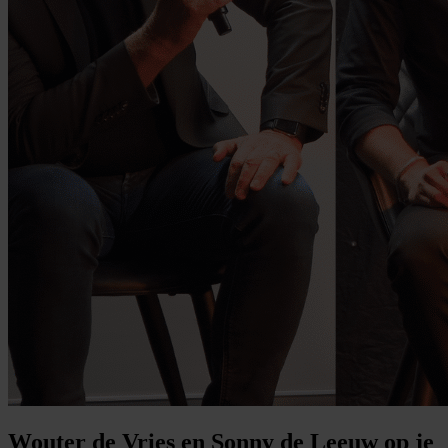
Wouter de Vries en Sonny de Leeuw op je