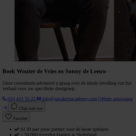
Boek Wouter de Vries en Sonny de Leeuw
Onze consultants adviseren u graag over de ideale invulling van het
verhaal voor uw specifieke doelgroep.
010 433 33 22
info@speakersacademy.com
Offerte aanvragen
Chat met ons
Favoriet
Al 30 jaar jouw partner voor de beste sprekers
+ 50.000 tevreden klanten in Nederland