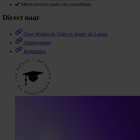
Meest ervaren team van consultants
Direct naar
Over Wouter de Vries en Sonny de Leeuw
Onderwerpen
Referenties