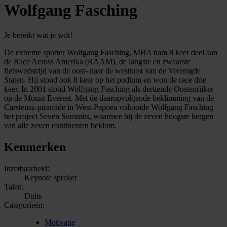
Wolfgang Fasching
Je bereikt wat je wilt!
De extreme sporter Wolfgang Fasching, MBA nam 8 keer deel aan
de Race Across Amerika (RAAM), de langste en zwaarste
fietswedstrijd van de oost- naar de westkust van de Verenigde
Staten. Hij stond ook 8 keer op het podium en won de race drie
keer. In 2001 stond Wolfgang Fasching als dertiende Oostenrijker
op de Mount Everest. Met de daaropvolgende beklimming van de
Carstensz-piramide in West-Papoea voltooide Wolfgang Fasching
het project Seven Summits, waarmee hij de zeven hoogste bergen
van alle zeven continenten beklom.
Kenmerken
Inzetbaarheid:
Keynote spreker
Talen:
Duits
Categorieën:
Motivatie