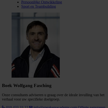
Persoonlijke Ontwikkeling
Sport en Teambuilding
Boek Wolfgang Fasching
Onze consultants adviseren u graag over de ideale invulling van het
verhaal voor uw specifieke doelgroep.
010 433 33 22
info@speakersacademy.com
Offerte aanvragen