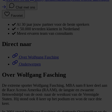
Chat met ons
Favoriet
Al 30 jaar jouw partner voor de beste sprekers
+ 50.000 tevreden klanten in Nederland
Meest ervaren team van consultants
Direct naar
Over Wolfgang Fasching
Onderwerpen
Over Wolfgang Fasching
De extreme sporter Wolfgang Fasching, MBA nam 8 keer deel aan
de Race Across Amerika (RAAM), de langste en zwaarste
fietswedstrijd van de oost- naar de westkust van de Verenigde
Staten. Hij stond ook 8 keer op het podium en won de race drie
keer.
In 2001 stond Wolfgang Fasching als dertiende Oostenrijker op de