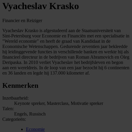
Vyacheslav Krasko
Financier en Reiziger
Vyacheslav Krasko is afgestudeerd aan de Staatsuniversiteit van
Sint-Petersburg voor Economie en Financiën met een specialisatie in
"Wereld economie" en heeft de graad van Kandidaat in de
Economische Wetenschappen. Gedurende zeventien jaar bekleedde
hij leidinggevende functies in verschillende banken en werkte hij als
financieel directeur in de bedrijven van Roman Abramovich en Oleg
Deripaska. In 2010 verliet Vyacheslav het bedrijfsleven en begon
aan een wereldreis. In de loop van een jaar bezocht hij 6 continenten
en 36 landen en legde hij 137.000 kilometer af.
Kenmerken
Inzetbaarheid:
Keynote spreker, Masterclass, Motivatie spreker
Talen:
Engels, Russisch
Categorieën:
Economie