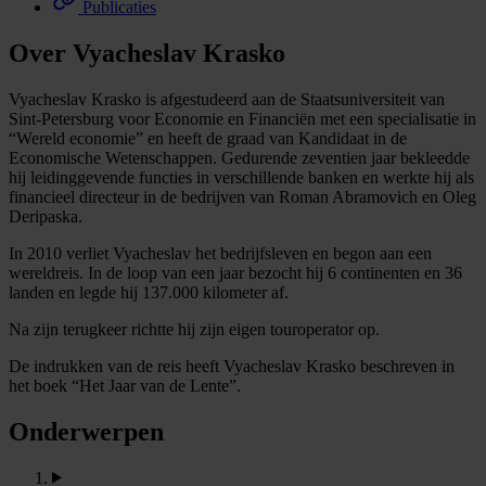
Publicaties
Over Vyacheslav Krasko
Vyacheslav Krasko is afgestudeerd aan de Staatsuniversiteit van
Sint-Petersburg voor Economie en Financiën met een specialisatie in
“Wereld economie” en heeft de graad van Kandidaat in de
Economische Wetenschappen. Gedurende zeventien jaar bekleedde
hij leidinggevende functies in verschillende banken en werkte hij als
financieel directeur in de bedrijven van Roman Abramovich en Oleg
Deripaska.
In 2010 verliet Vyacheslav het bedrijfsleven en begon aan een
wereldreis. In de loop van een jaar bezocht hij 6 continenten en 36
landen en legde hij 137.000 kilometer af.
Na zijn terugkeer richtte hij zijn eigen touroperator op.
De indrukken van de reis heeft Vyacheslav Krasko beschreven in
het boek “Het Jaar van de Lente”.
Onderwerpen