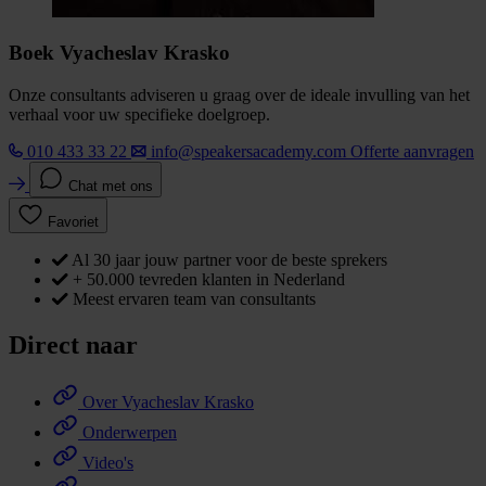
Boek Vyacheslav Krasko
Onze consultants adviseren u graag over de ideale invulling van het
verhaal voor uw specifieke doelgroep.
010 433 33 22
info@speakersacademy.com
Offerte aanvragen
Chat met ons
Favoriet
Al 30 jaar jouw partner voor de beste sprekers
+ 50.000 tevreden klanten in Nederland
Meest ervaren team van consultants
Direct naar
Over Vyacheslav Krasko
Onderwerpen
Video's