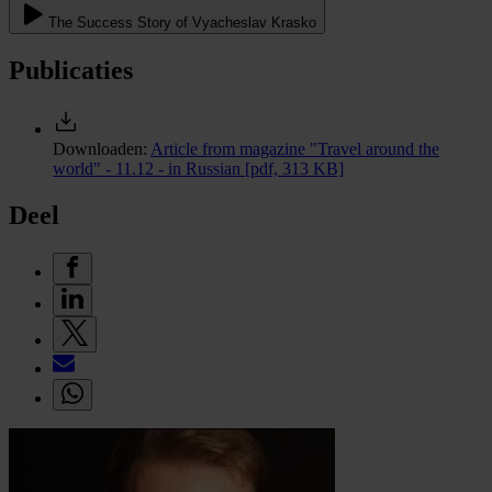
The Success Story of Vyacheslav Krasko
Publicaties
Downloaden:
Article from magazine "Travel around the
world" - 11.12 - in Russian
[pdf, 313 KB]
Deel