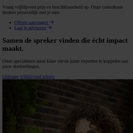
Vraag vrijblijvend prijs en beschikbaarheid op. Onze consultants
denken persoonlijk met je mee.
Offerte aanvragen
Laat je adviseren
Samen de spreker vinden die écht impact
maakt.
Onze specialisten staan klaar om de juiste expertise te koppelen aan
jouw doelstellingen.
Ontvang vrijblijvend advies