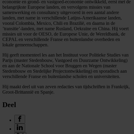
economie en grond- en vastgoed-economie ontwikkeld, eerst met de
belangrijkste Europese landen, en vervolgens missies van
samenwerking en consultancy uitgevoerd in een aantal andere
landen, met name in verschillende Latijns-Amerikaanse landen,
vooral Colombia, Mexico, Chili en Brazilië, en daarna in de
’transitie’-landen, met name Rusland, Oekraïne en China. Hij voert
missies uit voor de OESO, de Europese Unie, de Wereldbank, de
CEPAL en verschillende Franse en buitenlandse overheden en
lokale gemeenschappen.
Hij geeft momenteel les aan het Instituut voor Politieke Studies van
Parijs (master Stedenbouw, Vastgoed en Duurzame Ontwikkeling)
en aan de Nationale School voor Bruggen en Wegen (master
Stedenbouw en Stedelijke Projectontwikkeling) en sporadisch aan
verschillende Franse en buitenlandse scholen en universiteiten.
Hij maakt deel uit van zeven redacties van tijdschriften in Frankrijk,
Groot-Brittannië en Spanje.
Deel