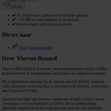
Favoriet
Al 30 jaar jouw partner voor de beste sprekers
+ 50.000 tevreden klanten in Nederland
Meest ervaren team van consultants
Direct naar
Over Vincent Renard
Over Vincent Renard
Vincent RENARD is econoom, onderzoeksdirecteur bij het CNRS,
gespecialiseerd in vraagstukken van grond- en vastgoed-economie.
Hij is momenteel adviseur bij de directie van het IDDRI, Instituut
voor Duurzame Ontwikkeling en Internationale Relaties, verbonden
aan Sciences Po Parijs.
Oprichter en lange tijd animator samen met Joseph Comby van de
Vereniging voor Grondstudies (ADEF), die het gelijknamige
tijdschrift uitgeeft, heeft hij vergelijkende analyses van stedelijke