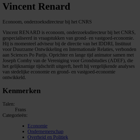
Vincent Renard
Econoom, onderzoeksdirecteur bij het CNRS
Vincent RENARD is econoom, onderzoeksdirecteur bij het CNRS,
gespecialiseerd in vraagstukken van grond- en vastgoed-economie.
Hij is momenteel adviseur bij de directie van het IDDRI, Instituut
voor Duurzame Ontwikkeling en Internationale Relaties, verbonden
aan Sciences Po Parijs. Oprichter en lange tijd animator samen met
Joseph Comby van de Vereniging voor Grondstudies (ADEF), die
het gelijknamige tijdschrift uitgeeft, heeft hij vergelijkende analyses
van stedelijke economie en grond- en vastgoed-economie
ontwikkeld.
Kenmerken
Talen:
Frans
Categorieën:
Economie
Ondernemerschap
Overheid en Politiek