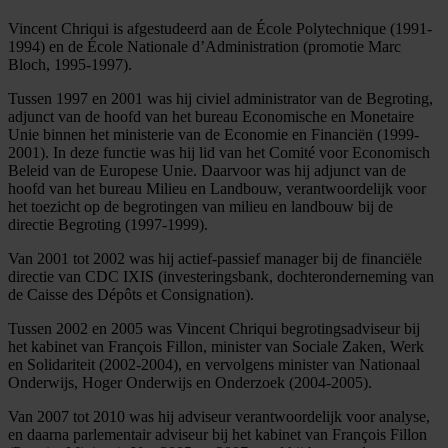
Vincent Chriqui is afgestudeerd aan de École Polytechnique (1991-
1994) en de École Nationale d’Administration (promotie Marc
Bloch, 1995-1997).
Tussen 1997 en 2001 was hij civiel administrator van de Begroting,
adjunct van de hoofd van het bureau Economische en Monetaire
Unie binnen het ministerie van de Economie en Financiën (1999-
2001). In deze functie was hij lid van het Comité voor Economisch
Beleid van de Europese Unie. Daarvoor was hij adjunct van de
hoofd van het bureau Milieu en Landbouw, verantwoordelijk voor
het toezicht op de begrotingen van milieu en landbouw bij de
directie Begroting (1997-1999).
Van 2001 tot 2002 was hij actief-passief manager bij de financiële
directie van CDC IXIS (investeringsbank, dochteronderneming van
de Caisse des Dépôts et Consignation).
Tussen 2002 en 2005 was Vincent Chriqui begrotingsadviseur bij
het kabinet van François Fillon, minister van Sociale Zaken, Werk
en Solidariteit (2002-2004), en vervolgens minister van Nationaal
Onderwijs, Hoger Onderwijs en Onderzoek (2004-2005).
Van 2007 tot 2010 was hij adviseur verantwoordelijk voor analyse,
en daarna parlementair adviseur bij het kabinet van François Fillon