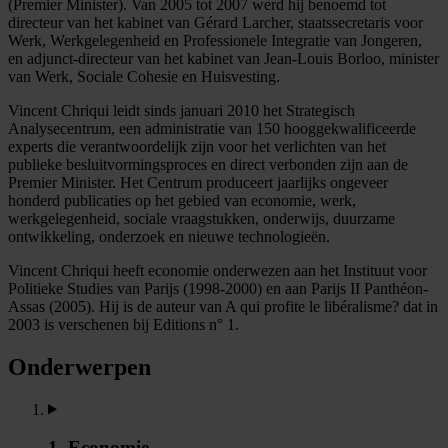
(Premier Minister). Van 2005 tot 2007 werd hij benoemd tot
directeur van het kabinet van Gérard Larcher, staatssecretaris voor
Werk, Werkgelegenheid en Professionele Integratie van Jongeren,
en adjunct-directeur van het kabinet van Jean-Louis Borloo, minister
van Werk, Sociale Cohesie en Huisvesting.
Vincent Chriqui leidt sinds januari 2010 het Strategisch
Analysecentrum, een administratie van 150 hooggekwalificeerde
experts die verantwoordelijk zijn voor het verlichten van het
publieke besluitvormingsproces en direct verbonden zijn aan de
Premier Minister. Het Centrum produceert jaarlijks ongeveer
honderd publicaties op het gebied van economie, werk,
werkgelegenheid, sociale vraagstukken, onderwijs, duurzame
ontwikkeling, onderzoek en nieuwe technologieën.
Vincent Chriqui heeft economie onderwezen aan het Instituut voor
Politieke Studies van Parijs (1998-2000) en aan Parijs II Panthéon-
Assas (2005). Hij is de auteur van A qui profite le libéralisme? dat in
2003 is verschenen bij Editions n° 1.
Onderwerpen
1. Economie