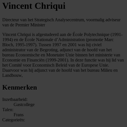
Vincent Chriqui
Directeur van het Strategisch Analysecentrum, voormalig adviseur
van de Premier Minister
Vincent Chriqui is afgestudeerd aan de École Polytechnique (1991-
1994) en de École Nationale d’Administration (promotie Marc
Bloch, 1995-1997). Tussen 1997 en 2001 was hij civiel
administrator van de Begroting, adjunct van de hoofd van het
bureau Economische en Monetaire Unie binnen het ministerie van
Economie en Financiën (1999-2001). In deze functie was hij lid van
het Comité voor Economisch Beleid van de Europese Unie.
Daarvoor was hij adjunct van de hoofd van het bureau Milieu en
Landbouw,
Kenmerken
Inzetbaarheid:
Gastcollege
Talen:
Frans
Categorieën: