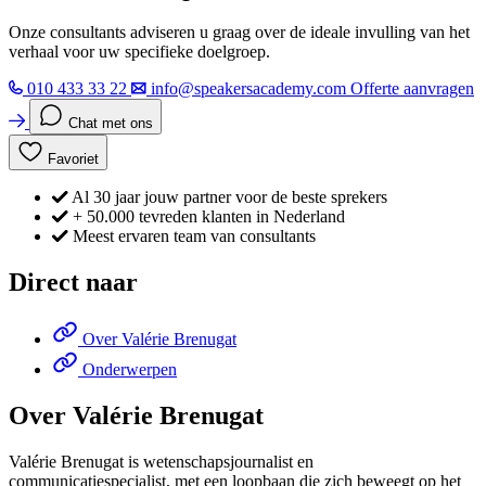
Onze consultants adviseren u graag over de ideale invulling van het
verhaal voor uw specifieke doelgroep.
010 433 33 22
info@speakersacademy.com
Offerte aanvragen
Chat met ons
Favoriet
Al 30 jaar jouw partner voor de beste sprekers
+ 50.000 tevreden klanten in Nederland
Meest ervaren team van consultants
Direct naar
Over Valérie Brenugat
Onderwerpen
Over Valérie Brenugat
Valérie Brenugat is wetenschapsjournalist en
communicatiespecialist, met een loopbaan die zich beweegt op het