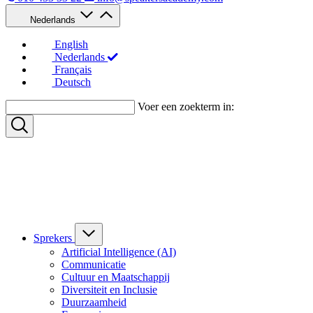
Nederlands
English
Nederlands
Français
Deutsch
Voer een zoekterm in:
Sprekers
Artificial Intelligence (AI)
Communicatie
Cultuur en Maatschappij
Diversiteit en Inclusie
Duurzaamheid