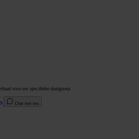
verhaal voor uw specifieke doelgroep.
Chat met ons