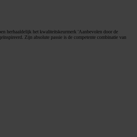
ben herhaaldelijk het kwaliteitskeurmerk 'Aanbevolen door de
geïnspireerd. Zijn absolute passie is de competente combinatie van