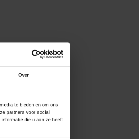
Over
 media te bieden en om ons
ze partners voor social
nformatie die u aan ze heeft