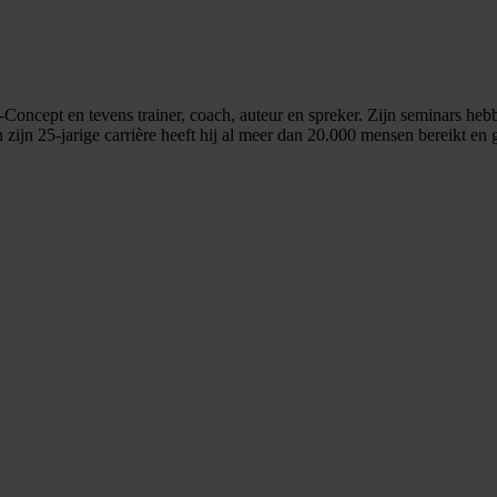
oncept en tevens trainer, coach, auteur en spreker. Zijn seminars heb
zijn 25-jarige carrière heeft hij al meer dan 20.000 mensen bereikt en 