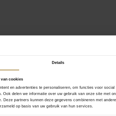
Details
 van cookies
ent en advertenties te personaliseren, om functies voor social
. Ook delen we informatie over uw gebruik van onze site met on
e. Deze partners kunnen deze gegevens combineren met andere i
erzameld op basis van uw gebruik van hun services.