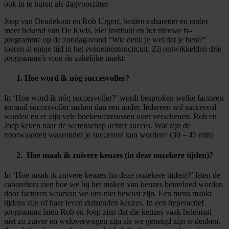
ook in te huren als dagvoorzitter.
Joep van Deudekom en Rob Urgert, beiden cabaretier en onder
meer bekend van De Kwis, Het Instituut en het nieuwe tv-
programma op de zondagavond “Wie denk je wel dat je bent?”
toeren al enige tijd in het evenementencircuit. Zij ontwikkelden drie
programma’s voor de zakelijke markt:
1. Hoe word ik nóg succesvoller?
In ‘Hoe word ik nóg succesvoller?’ wordt besproken welke factoren
iemand succesvoller maken dan een ander. Iedereen wil succesvol
worden en er zijn vele boeken/cursussen over verschenen. Rob en
Joep keken naar de wetenschap achter succes. Wat zijn de
voorwaarden waaronder je succesvol kan worden? (30 – 45 min)
2. Hoe maak ik zuivere keuzes (in deze onzekere tijden)?
In ‘Hoe maak ik zuivere keuzes (in deze onzekere tijden)?’ laten de
cabaretiers zien hoe we bij het maken van keuzes beïnvloed worden
door factoren waarvan we ons niet bewust zijn. Een mens maakt
tijdens zijn of haar leven duizenden keuzes. In een hyperactief
programma laten Rob en Joep zien dat die keuzes vaak helemaal
niet zo zuiver en weloverwogen zijn als we geneigd zijn te denken.