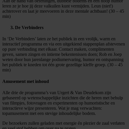
Aan de hand van oefeningen, dubbele bodems en een hoop humor
leren ze je hoe jij deze valkuilen kunt vermijden. Leun (niet!)
achterover en laat je meevoeren in deze mentale achtbaan! (30 – 45
min)
3. De Verbinders
In ‘De Verbinders’ laten ze het publiek in een vrolijk, warm en
interactief programma en via een uitgekiend stappenplan afstevenen
op pure verbinding met elkaar. Contact maken, complimenten
geven, samen zingen en intieme bekentenissen doen; Rob en Joep
weten door hun jarenlange podiumervaring, humor en ontspanning
het publiek te kneden tot één grote gezellige kleffe groep. (30 – 45
min)
Amusement met inhoud
Alle drie de programma’s van Urgert & Van Deudekom zijn
gebaseerd op wetenschappelijke inzichten die de heren met behulp
van filmpjes, fotovragen en experimenten op humoristische en
interactieve wijze presenteren. Wat je mag verwachten:
topamusement met een stevige inhoudelijke bodem.
De bezoekers zullen geladen met energie én plezier de zaal verlaten
en veel stof hebben om over na te praten.