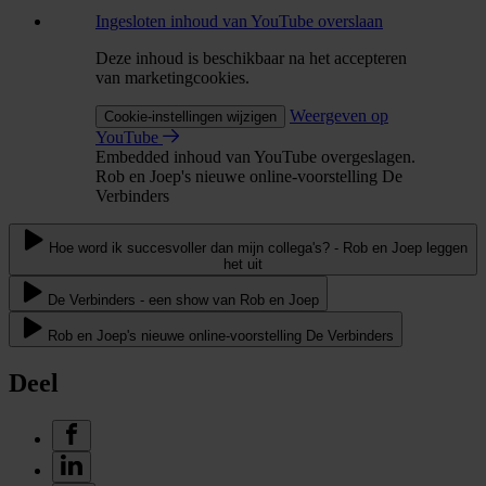
Ingesloten inhoud van YouTube overslaan
Deze inhoud is beschikbaar na het accepteren
van marketingcookies.
Weergeven op
Cookie-instellingen wijzigen
YouTube
Embedded inhoud van YouTube overgeslagen.
Rob en Joep's nieuwe online-voorstelling De
Verbinders
Hoe word ik succesvoller dan mijn collega's? - Rob en Joep leggen
het uit
De Verbinders - een show van Rob en Joep
Rob en Joep's nieuwe online-voorstelling De Verbinders
Deel