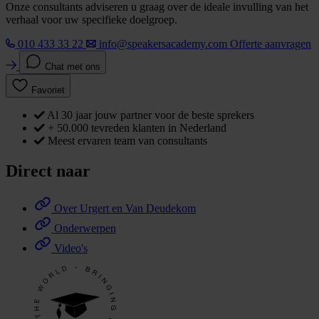
Onze consultants adviseren u graag over de ideale invulling van het
verhaal voor uw specifieke doelgroep.
010 433 33 22
info@speakersacademy.com
Offerte aanvragen
Chat met ons
Favoriet
Al 30 jaar jouw partner voor de beste sprekers
+ 50.000 tevreden klanten in Nederland
Meest ervaren team van consultants
Direct naar
Over Urgert en Van Deudekom
Onderwerpen
Video's