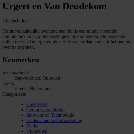
Urgert en Van Deudekom
Hilarisch duo
Humor en zakelijke evenementen, het is een minder vreemde
combinatie dan je op het eerste gezicht zou denken. De bezoekers
zullen met veel energie én plezier de zaal verlaten en stof hebben om
over na te praten.
Kenmerken
Inzetbaarheid:
Dagvoorzitter, Optreden
Talen:
Engels, Nederlands
Categorieën:
Creativiteit
Gedragsverandering
Innovatie en Technologie
Leiderschap en Ontwikkeling
Media
Onderzoek