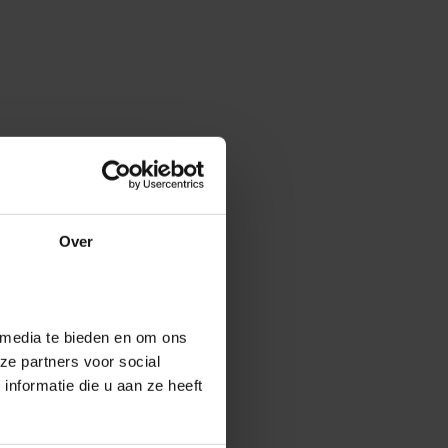
Over
 media te bieden en om ons
ze partners voor social
nformatie die u aan ze heeft