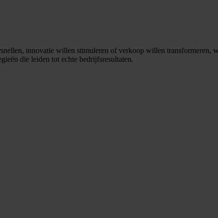
llen, innovatie willen stimuleren of verkoop willen transformeren, we
ieën die leiden tot echte bedrijfsresultaten.