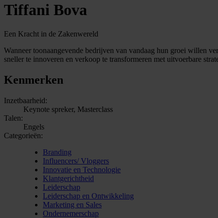
Tiffani Bova
Een Kracht in de Zakenwereld
Wanneer toonaangevende bedrijven van vandaag hun groei willen versne
sneller te innoveren en verkoop te transformeren met uitvoerbare strateg
Kenmerken
Inzetbaarheid:
Keynote spreker, Masterclass
Talen:
Engels
Categorieën:
Branding
Influencers/ Vloggers
Innovatie en Technologie
Klantgerichtheid
Leiderschap
Leiderschap en Ontwikkeling
Marketing en Sales
Ondernemerschap