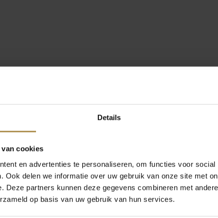
Details
 van cookies
ent en advertenties te personaliseren, om functies voor social
. Ook delen we informatie over uw gebruik van onze site met on
e. Deze partners kunnen deze gegevens combineren met andere i
erzameld op basis van uw gebruik van hun services.