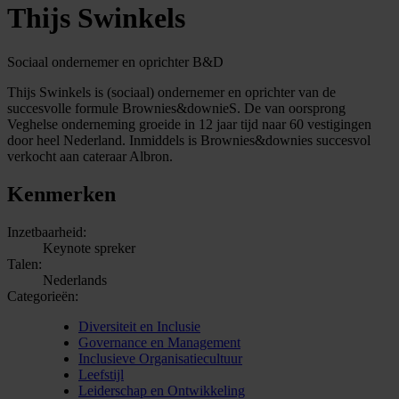
Thijs Swinkels
Sociaal ondernemer en oprichter B&D
Thijs Swinkels is (sociaal) ondernemer en oprichter van de
succesvolle formule Brownies&downieS. De van oorsprong
Veghelse onderneming groeide in 12 jaar tijd naar 60 vestigingen
door heel Nederland. Inmiddels is Brownies&downies succesvol
verkocht aan cateraar Albron.
Kenmerken
Inzetbaarheid:
Keynote spreker
Talen:
Nederlands
Categorieën:
Diversiteit en Inclusie
Governance en Management
Inclusieve Organisatiecultuur
Leefstijl
Leiderschap en Ontwikkeling