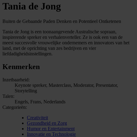
Tania de Jong
Buiten de Gebaande Paden Denken en Potentieel Ontketenen
Tania de Jong is een toonaangevende Australische sopraan,
inspirerende spreker en verhalenverteller. Ze is ook een van de
meest succesvolle vrouwelijke ondernemers en innovators van het
land, met de oprichting van zes bedrijven en vier
liefdadigheidsinstellingen.
Kenmerken
Inzetbaarheid:
Keynote spreker, Masterclass, Moderator, Presentator,
Storytelling
Talen:
Engels, Frans, Nederlands
Categorieën:
Creativiteit
Gezondheid en Zorg
Humor en Entertainment
Innovatie en Technologie