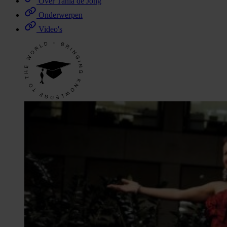
Over Tania de Jong
Onderwerpen
Video's