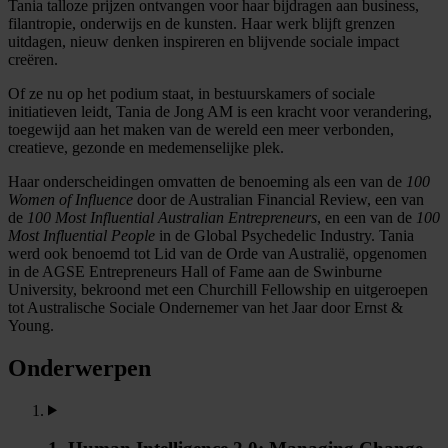
Tania talloze prijzen ontvangen voor haar bijdragen aan business,
filantropie, onderwijs en de kunsten. Haar werk blijft grenzen
uitdagen, nieuw denken inspireren en blijvende sociale impact
creëren.
Of ze nu op het podium staat, in bestuurskamers of sociale
initiatieven leidt, Tania de Jong AM is een kracht voor verandering,
toegewijd aan het maken van de wereld een meer verbonden,
creatieve, gezonde en medemenselijke plek.
Haar onderscheidingen omvatten de benoeming als een van de
100
Women of Influence
door de Australian Financial Review, een van
de
100 Most Influential Australian Entrepreneurs
, en een van de
100
Most Influential People
in de Global Psychedelic Industry. Tania
werd ook benoemd tot Lid van de Orde van Australië, opgenomen
in de AGSE Entrepreneurs Hall of Fame aan de Swinburne
University, bekroond met een Churchill Fellowship en uitgeroepen
tot Australische Sociale Ondernemer van het Jaar door Ernst &
Young.
Onderwerpen