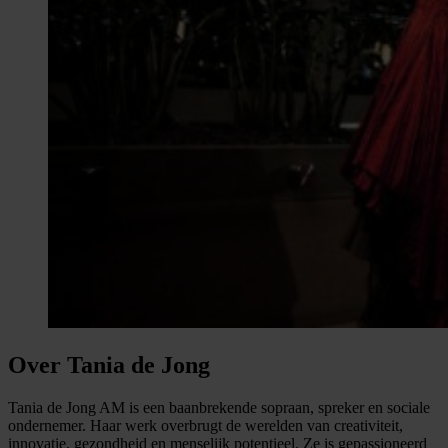
Over Tania de Jong
Tania de Jong AM is een baanbrekende sopraan, spreker en sociale
ondernemer. Haar werk overbrugt de werelden van creativiteit,
innovatie, gezondheid en menselijk potentieel. Ze is gepassioneerd