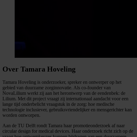
Over Tamara Hoveling
Tamara Hoveling is onderzoeker, spreker en ontwerper op het
gebied van duurzame zorginnovatie. Als co-founder van
NovaLilium werkt zij aan het herontwerp van de eendenbek: de
Lilium. Met dit project vraagt zij internationaal aandacht voor een
lange tijd onderbelicht vraagstuk in de zorg: hoe medische
technologie inclusiever, gebruiksvriendelijker en mensgerichter kan
worden ontworpen.
Aan de TU Delft rondt Tamara haar promotieonderzoek af naar
circular design for medical devices. Haar onderzoek richt zich op de
vraag hoe ontwerpkeuzes kunnen bijdragen aan een duurzamere