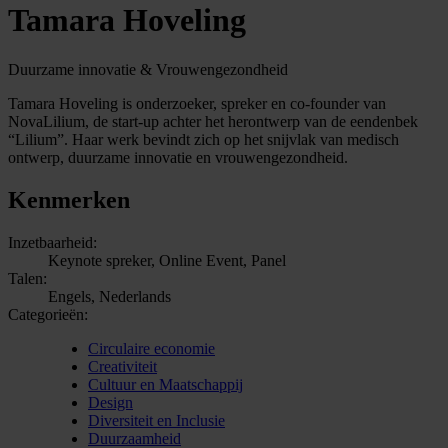
Tamara Hoveling
Duurzame innovatie & Vrouwengezondheid
Tamara Hoveling is onderzoeker, spreker en co-founder van
NovaLilium, de start-up achter het herontwerp van de eendenbek
“Lilium”. Haar werk bevindt zich op het snijvlak van medisch
ontwerp, duurzame innovatie en vrouwengezondheid.
Kenmerken
Inzetbaarheid:
Keynote spreker, Online Event, Panel
Talen:
Engels, Nederlands
Categorieën:
Circulaire economie
Creativiteit
Cultuur en Maatschappij
Design
Diversiteit en Inclusie
Duurzaamheid