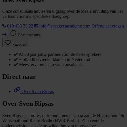
Boek Sven Ripsas
Onze consultants adviseren u graag over de ideale invulling van het
verhaal voor uw specifieke doelgroep.
010 433 33 22
info@speakersacademy.com
Offerte aanvragen
Chat met ons
Favoriet
Al 30 jaar jouw partner voor de beste sprekers
+ 50.000 tevreden klanten in Nederland
Meest ervaren team van consultants
Direct naar
Over Sven Ripsas
Over Sven Ripsas
Sven Ripsas is professor in ondernemerschap aan de Hochschule für
Wirtschaft und Recht Berlin (HWR Berlin). Zijn centrale
onderzoeksfocus is de ontwikkeling van innovatieve