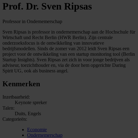
Prof. Dr. Sven Ripsas
Professor in Ondernemerschap
Sven Ripsas is professor in ondernemerschap aan de Hochschule für
Wirtschaft und Recht Berlin (HWR Berlin). Zijn centrale
onderzoeksfocus is de ontwikkeling van innovatieve
bedrijfsmodellen. Sinds de zomer van 2012 leidt Sven Ripsas een
project voor de ontwikkeling van een startup monitoring tool (Berlin
Startup Insights). Sven Ripsas zet zich in voor jonge bedrijven als
adviseur, toezichthouder en, via de door hem opgerichte Daring
Spirit UG, ook als business angel.
Kenmerken
Inzetbaarheid:
Keynote spreker
Talen:
Duits, Engels
Categorieën:
Economie
Ondernemerschap