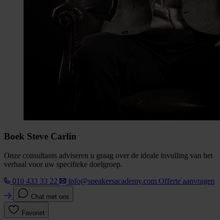
Boek Steve Carlin
Onze consultants adviseren u graag over de ideale invulling van het
verhaal voor uw specifieke doelgroep.
010 433 33 22
info@speakersacademy.com
Offerte aanvragen
Chat met ons
Favoriet