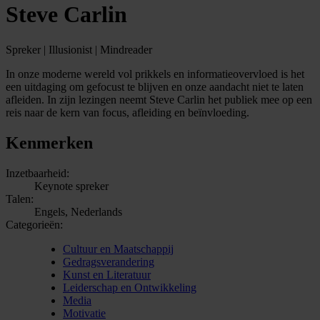
Steve Carlin
Spreker | Illusionist | Mindreader
In onze moderne wereld vol prikkels en informatieovervloed is het
een uitdaging om gefocust te blijven en onze aandacht niet te laten
afleiden. In zijn lezingen neemt Steve Carlin het publiek mee op een
reis naar de kern van focus, afleiding en beïnvloeding.
Kenmerken
Inzetbaarheid:
Keynote spreker
Talen:
Engels, Nederlands
Categorieën:
Cultuur en Maatschappij
Gedragsverandering
Kunst en Literatuur
Leiderschap en Ontwikkeling
Media
Motivatie