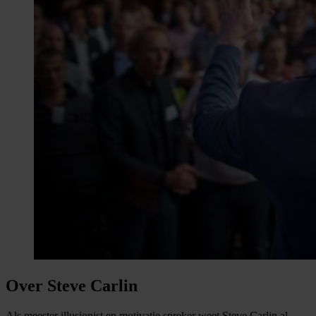
Over Steve Carlin
Als meester illusionist en motivatie spreker weet Steve Carlin al