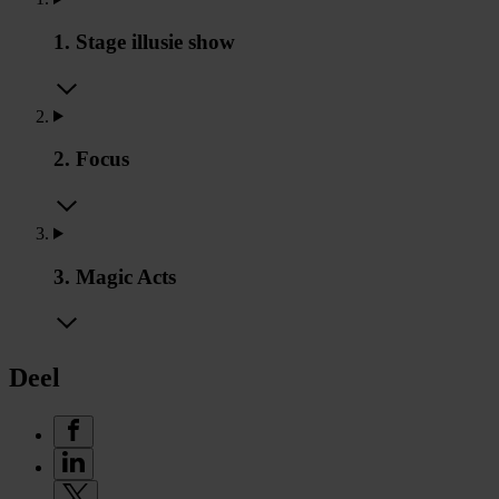
1. Stage illusie show
2. Focus
3. Magic Acts
Deel