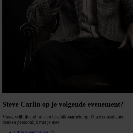
Steve Carlin op je volgende evenement?
Vraag vrijblijvend prijs en beschikbaarheid op. Onze consultants
denken persoonlijk met je mee.
Offerte aanvragen