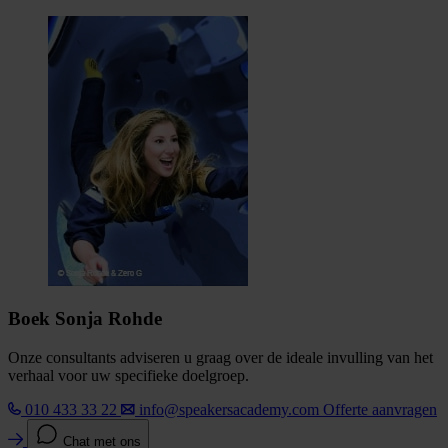
Boek Sonja Rohde
Onze consultants adviseren u graag over de ideale invulling van het
verhaal voor uw specifieke doelgroep.
010 433 33 22
info@speakersacademy.com
Offerte aanvragen
Chat met ons