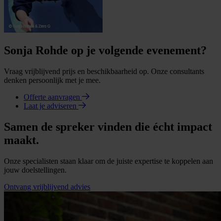
Sonja Rohde op je volgende evenement?
Vraag vrijblijvend prijs en beschikbaarheid op. Onze consultants
denken persoonlijk met je mee.
Offerte aanvragen
Laat je adviseren
Samen de spreker vinden die écht impact
maakt.
Onze specialisten staan klaar om de juiste expertise te koppelen aan
jouw doelstellingen.
Ontvang vrijblijvend advies