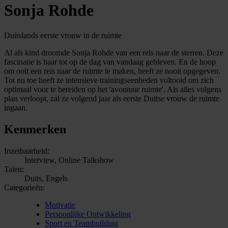
Sonja Rohde
Duitslands eerste vrouw in de ruimte
Al als kind droomde Sonja Rohde van een reis naar de sterren. Deze
fascinatie is haar tot op de dag van vandaag gebleven. En de hoop
om ooit een reis naar de ruimte te maken, heeft ze nooit opgegeven.
Tot nu toe heeft ze intensieve trainingseenheden voltooid om zich
optimaal voor te bereiden op het 'avontuur ruimte'. Als alles volgens
plan verloopt, zal ze volgend jaar als eerste Duitse vrouw de ruimte
ingaan.
Kenmerken
Inzetbaarheid:
Interview, Online Talkshow
Talen:
Duits, Engels
Categorieën:
Motivatie
Persoonlijke Ontwikkeling
Sport en Teambuilding