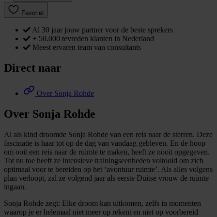
Favoriet
Al 30 jaar jouw partner voor de beste sprekers
+ 50.000 tevreden klanten in Nederland
Meest ervaren team van consultants
Direct naar
Over Sonja Rohde
Over Sonja Rohde
Al als kind droomde Sonja Rohde van een reis naar de sterren. Deze
fascinatie is haar tot op de dag van vandaag gebleven. En de hoop
om ooit een reis naar de ruimte te maken, heeft ze nooit opgegeven.
Tot nu toe heeft ze intensieve trainingseenheden voltooid om zich
optimaal voor te bereiden op het ‘avontuur ruimte’. Als alles volgens
plan verloopt, zal ze volgend jaar als eerste Duitse vrouw de ruimte
ingaan.
Sonja Rohde zegt: Elke droom kan uitkomen, zelfs in momenten
waarop je er helemaal niet meer op rekent en niet op voorbereid