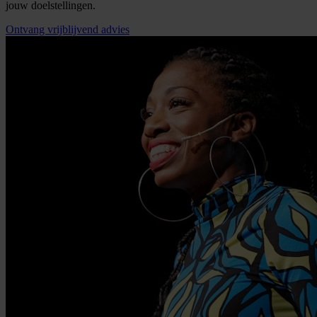
jouw doelstellingen.
Ontvang vrijblijvend advies