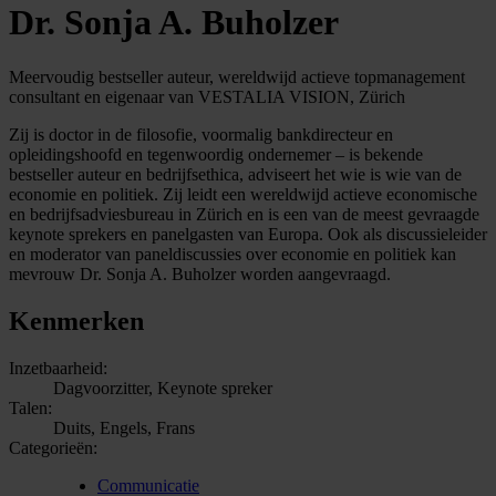
Dr. Sonja A. Buholzer
Meervoudig bestseller auteur, wereldwijd actieve topmanagement
consultant en eigenaar van VESTALIA VISION, Zürich
Zij is doctor in de filosofie, voormalig bankdirecteur en
opleidingshoofd en tegenwoordig ondernemer – is bekende
bestseller auteur en bedrijfsethica, adviseert het wie is wie van de
economie en politiek. Zij leidt een wereldwijd actieve economische
en bedrijfsadviesbureau in Zürich en is een van de meest gevraagde
keynote sprekers en panelgasten van Europa. Ook als discussieleider
en moderator van paneldiscussies over economie en politiek kan
mevrouw Dr. Sonja A. Buholzer worden aangevraagd.
Kenmerken
Inzetbaarheid:
Dagvoorzitter, Keynote spreker
Talen:
Duits, Engels, Frans
Categorieën:
Communicatie