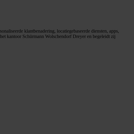
onaliseerde klantbenadering, locatiegebaseerde diensten, apps,
j het kantoor Schürmann Wolschendorf Dreyer en begeleidt zij