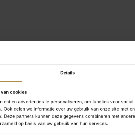
Details
 van cookies
ent en advertenties te personaliseren, om functies voor social
. Ook delen we informatie over uw gebruik van onze site met on
e. Deze partners kunnen deze gegevens combineren met andere i
erzameld op basis van uw gebruik van hun services.