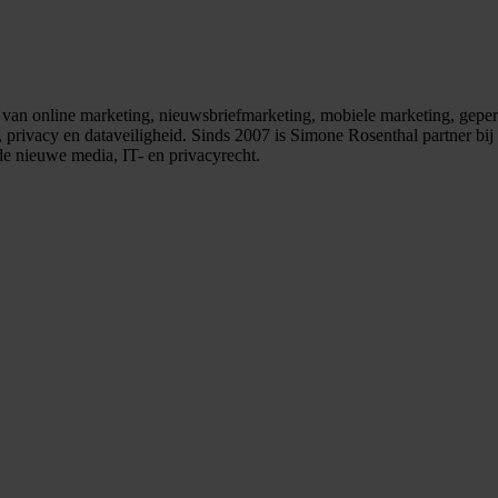
van online marketing, nieuwsbriefmarketing, mobiele marketing, gepers
, privacy en dataveiligheid. Sinds 2007 is Simone Rosenthal partner bi
de nieuwe media, IT- en privacyrecht.