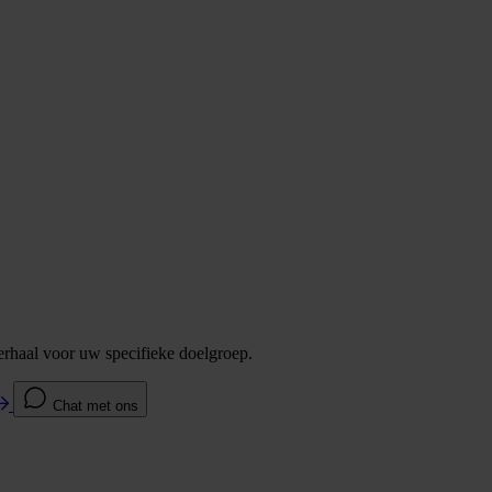
verhaal voor uw specifieke doelgroep.
Chat met ons