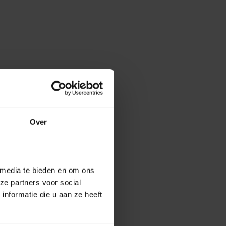
Over
 media te bieden en om ons
ze partners voor social
nformatie die u aan ze heeft