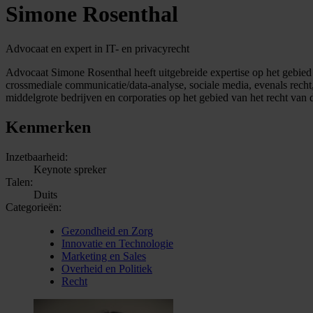
Simone Rosenthal
Advocaat en expert in IT- en privacyrecht
Advocaat Simone Rosenthal heeft uitgebreide expertise op het gebied 
crossmediale communicatie/data-analyse, sociale media, evenals recht
middelgrote bedrijven en corporaties op het gebied van het recht van 
Kenmerken
Inzetbaarheid:
Keynote spreker
Talen:
Duits
Categorieën:
Gezondheid en Zorg
Innovatie en Technologie
Marketing en Sales
Overheid en Politiek
Recht