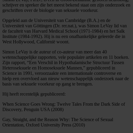
schrijver en spreker die het meest bekend staat om zijn onderzoek en
geschriften over de biologie van seksuele voorkeur.
Opgeleid aan de Universiteit van Cambridge (B.A.) en de
Universiteit van Göttingen (Dr. rer.nat.), was Simon LeVay lid van
de faculteit van Harvard Medical School (1971-1984) en het Salk
Institute (1984-1992). Hij is nu een onafhankelijke geleerde die in
West Hollywood, Californië woont.
Simon LeVay is de auteur of co-auteur van meer dan 40
wetenschappelijke rapporten, vele populaire artikelen en 11 boeken.
Zijn rapport, “Een Verschil in Hypothalamische Structuur Tussen
Heteroseksuele en Homoseksuele Mannen,” gepubliceerd in
Science in 1991, veroorzaakte een internationale controverse en
hielp een overvloed aan nieuw wetenschappelijk onderzoek naar de
basis van seksuele voorkeur op gang te brengen.
Hij heeft recentelijk gepubliceerd:
When Science Goes Wrong: Twelve Tales From the Dark Side of
Discovery, Penguin USA (2008)
Gay, Straight, and the Reason Why: The Science of Sexual
Orientation, Oxford University Press (2010)