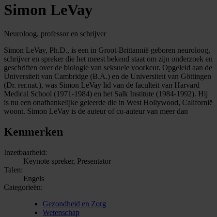
Simon LeVay
Neuroloog, professor en schrijver
Simon LeVay, Ph.D., is een in Groot-Brittannië geboren neuroloog,
schrijver en spreker die het meest bekend staat om zijn onderzoek en
geschriften over de biologie van seksuele voorkeur. Opgeleid aan de
Universiteit van Cambridge (B.A.) en de Universiteit van Göttingen
(Dr. rer.nat.), was Simon LeVay lid van de faculteit van Harvard
Medical School (1971-1984) en het Salk Institute (1984-1992). Hij
is nu een onafhankelijke geleerde die in West Hollywood, Californië
woont. Simon LeVay is de auteur of co-auteur van meer dan
Kenmerken
Inzetbaarheid:
Keynote spreker, Presentator
Talen:
Engels
Categorieën:
Gezondheid en Zorg
Wetenschap