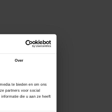
Over
 media te bieden en om ons
ze partners voor social
nformatie die u aan ze heeft