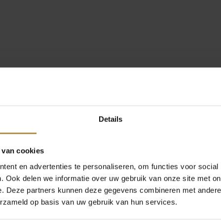
Details
 van cookies
ent en advertenties te personaliseren, om functies voor social
. Ook delen we informatie over uw gebruik van onze site met on
e. Deze partners kunnen deze gegevens combineren met andere i
erzameld op basis van uw gebruik van hun services.