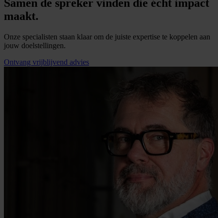
Samen de spreker vinden die écht impact
maakt.
Onze specialisten staan klaar om de juiste expertise te koppelen aan
jouw doelstellingen.
Ontvang vrijblijvend advies