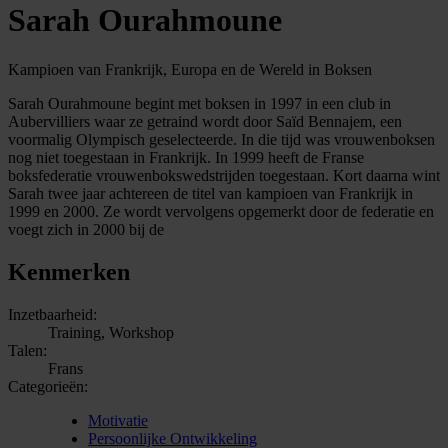
Sarah Ourahmoune
Kampioen van Frankrijk, Europa en de Wereld in Boksen
Sarah Ourahmoune begint met boksen in 1997 in een club in
Aubervilliers waar ze getraind wordt door Saïd Bennajem, een
voormalig Olympisch geselecteerde. In die tijd was vrouwenboksen
nog niet toegestaan in Frankrijk. In 1999 heeft de Franse
boksfederatie vrouwenbokswedstrijden toegestaan. Kort daarna wint
Sarah twee jaar achtereen de titel van kampioen van Frankrijk in
1999 en 2000. Ze wordt vervolgens opgemerkt door de federatie en
voegt zich in 2000 bij de
Kenmerken
Inzetbaarheid:
Training, Workshop
Talen:
Frans
Categorieën:
Motivatie
Persoonlijke Ontwikkeling