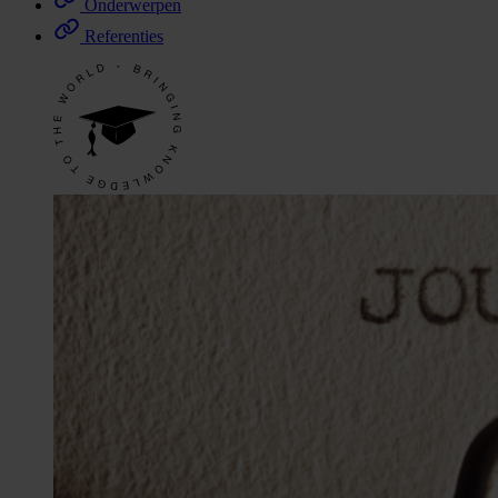
Onderwerpen
Referenties