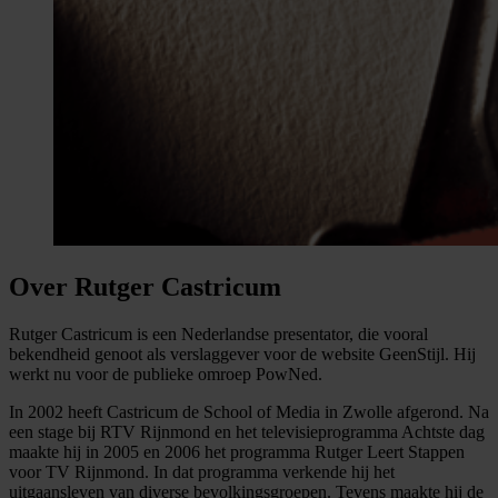
Over Rutger Castricum
Rutger Castricum is een Nederlandse presentator, die vooral
bekendheid genoot als verslaggever voor de website GeenStijl. Hij
werkt nu voor de publieke omroep PowNed.
In 2002 heeft Castricum de School of Media in Zwolle afgerond. Na
een stage bij RTV Rijnmond en het televisieprogramma Achtste dag
maakte hij in 2005 en 2006 het programma Rutger Leert Stappen
voor TV Rijnmond. In dat programma verkende hij het
uitgaansleven van diverse bevolkingsgroepen. Tevens maakte hij de